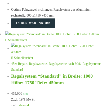
Optima Fahrzeugeinrichtungen Regalsystem aus Aluminium
sechsstufig 800 x1750 x450 mm
IN DEN WARENKORB
Schnellansicht
Schnellansicht
45er Regale
,
Regalsysteme
,
Regalsysteme nach Maß
,
Regalsysteme
Standard
Regalsystem “Standard” in Breite: 1000
Höhe: 1750 Tiefe: 450mm
459,00
€
netto
Zzgl. 19% MwSt.
zzgl.
Versand