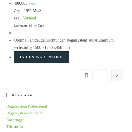
499,00
€
netto
Zzgl. 19% MwSt.
zzgl.
Versand
Lieferzeit: 10-14 Tage
Optima Fahrzeugeinrichtungen Regalsystem aus Aluminium
sechsstufig 1500 x1750 x450 mm
IN DEN WARENKORB
1
2
Kategorien
Regalsystem Professional
Regalsystem Standard
Dachträger
Trittstufen