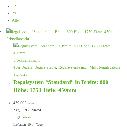
12
24
Alle
Schnellansicht
Schnellansicht
45er Regale
,
Regalsysteme
,
Regalsysteme nach Maß
,
Regalsysteme
Standard
Regalsystem “Standard” in Breite: 800
Höhe: 1750 Tiefe: 450mm
439,00
€
netto
Zzgl. 19% MwSt.
zzgl.
Versand
Lieferzeit: 10-14 Tage