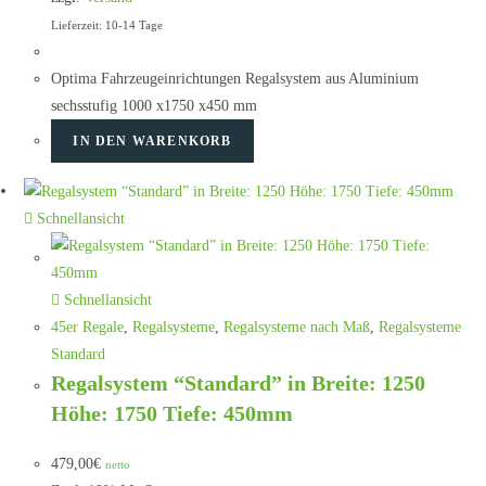
Lieferzeit: 10-14 Tage
Optima Fahrzeugeinrichtungen Regalsystem aus Aluminium
sechsstufig 1000 x1750 x450 mm
IN DEN WARENKORB
Schnellansicht
Schnellansicht
45er Regale
,
Regalsysteme
,
Regalsysteme nach Maß
,
Regalsysteme
Standard
Regalsystem “Standard” in Breite: 1250
Höhe: 1750 Tiefe: 450mm
479,00
€
netto