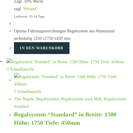
Zzgl. 19% MwSt.
zzgl.
Versand
Lieferzeit: 10-14 Tage
Optima Fahrzeugeinrichtungen Regalsystem aus Aluminium
sechsstufig 1250 x1750 x450 mm
IN DEN WARENKORB
Schnellansicht
Schnellansicht
35er Regale
,
Regalsysteme
,
Regalsysteme nach Maß
,
Regalsysteme
Standard
Regalsystem “Standard” in Breite: 1500
Höhe: 1750 Tiefe: 450mm