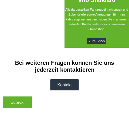
Vito Standard
Alle dargestellten Fahrzeugeinrichtungen und
Zubehörteile sowie Anregungen für Ihren
Fahrzeuginnenausbau, finden Sie in unserem
aktuellen Katalog oder direkt in unserem
Onlineshop.
Zum Shop
Bei weiteren Fragen können Sie uns
jederzeit kontaktieren
Kontakt
zurück