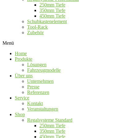
250mm Tiefe
350mm Tiefe
450mm Tiefe
Schubkastenelement
Tool-Rack
Zubehör
Menü
Home
Produkte
Lösungen
Fahrzeugmodelle
Über uns
Unternehmen
Presse
Referenzen
Service
Kontakt
Veranstaltungen
Shop
Regalsysteme Standard
250mm Tiefe
350mm Tiefe
450mm Tiefe