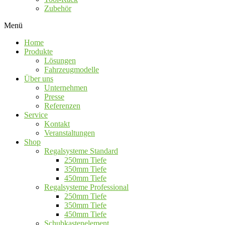
Zubehör
Menü
Home
Produkte
Lösungen
Fahrzeugmodelle
Über uns
Unternehmen
Presse
Referenzen
Service
Kontakt
Veranstaltungen
Shop
Regalsysteme Standard
250mm Tiefe
350mm Tiefe
450mm Tiefe
Regalsysteme Professional
250mm Tiefe
350mm Tiefe
450mm Tiefe
Schubkastenelement