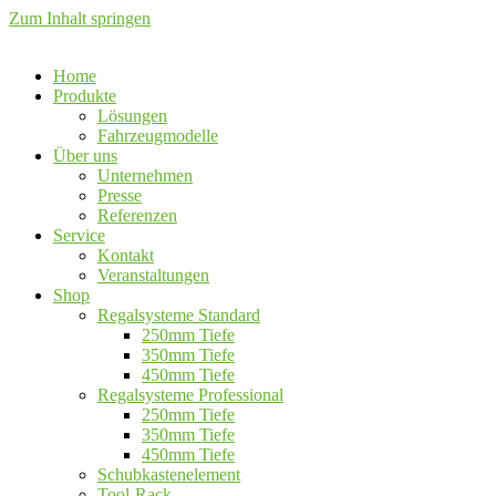
Zum Inhalt springen
Home
Produkte
Lösungen
Fahrzeugmodelle
Über uns
Unternehmen
Presse
Referenzen
Service
Kontakt
Veranstaltungen
Shop
Regalsysteme Standard
250mm Tiefe
350mm Tiefe
450mm Tiefe
Regalsysteme Professional
250mm Tiefe
350mm Tiefe
450mm Tiefe
Schubkastenelement
Tool-Rack