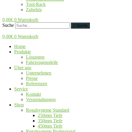
Tool-Rack
Zubehör
0,00
€
0
Warenkorb
Suche
Suche
0,00
€
0
Warenkorb
Home
Produkte
Lösungen
Fahrzeugmodelle
Über uns
Unternehmen
Presse
Referenzen
Service
Kontakt
Veranstaltungen
Shop
Regalsysteme Standard
250mm Tiefe
350mm Tiefe
450mm Tiefe
Regalsysteme Professional