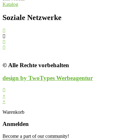
Katalog
Soziale Netzwerke
© Alle Rechte vorbehalten
design by TwoTypes Werbeagentur
×
×
Warenkorb
Anmelden
Become a part of our community!