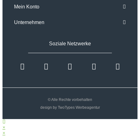
Mein Konto
Unternehmen
Soziale Netzwerke
© Alle Rechte vorbehalten
design by TwoTypes Werbeagentur
×
×