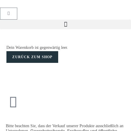
Dein Warenkorb ist gegenwärtig leer.
ZURÜCK ZUM SHOP
Bitte beachten Sie, dass der Verkauf unserer Produkte ausschließlich an
Gewerbetreibende, Freiberufler und öffentliche
Unternehmen,