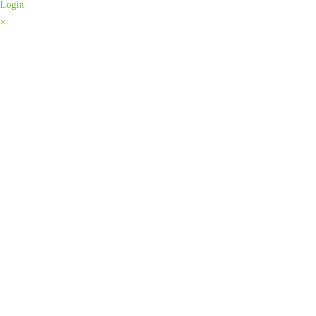
Login
×