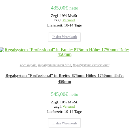
435,00
€
netto
Zzgl. 19% MwSt.
zzgl.
Versand
Lieferzeit: 10-14 Tage
In den Warenkorb
45er Regale
,
Regalsysteme nach Maß
,
Regalsysteme Professional
Regalsystem “Professional” in Breite: 875mm Höhe: 1750mm Tiefe:
450mm
545,00
€
netto
Zzgl. 19% MwSt.
zzgl.
Versand
Lieferzeit: 10-14 Tage
In den Warenkorb