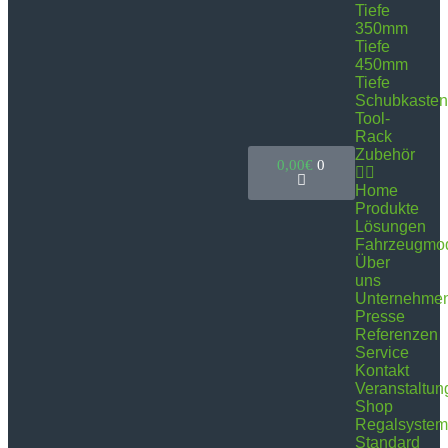
Tiefe
350mm
Tiefe
450mm
Tiefe
Schubkasten
Tool-
Rack
Zubehör
0,00
€
0
Home
Produkte
Lösungen
Fahrzeugmod
Über
uns
Unternehme
Presse
Referenzen
Service
Kontakt
Veranstaltun
Shop
Regalsyste
Standard