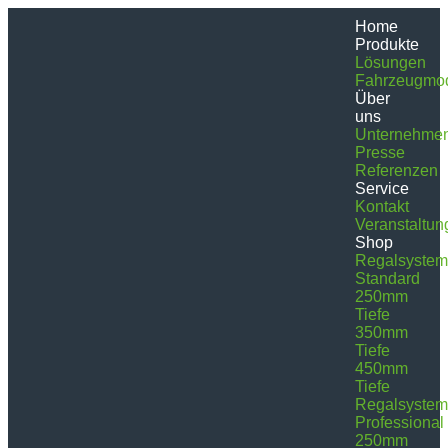
Home
Produkte
Lösungen
Fahrzeugmod
Über
uns
Unternehme
Presse
Referenzen
Service
Kontakt
Veranstaltun
Shop
Regalsyste
Standard
250mm
Tiefe
350mm
Tiefe
450mm
Tiefe
Regalsyste
Professional
250mm