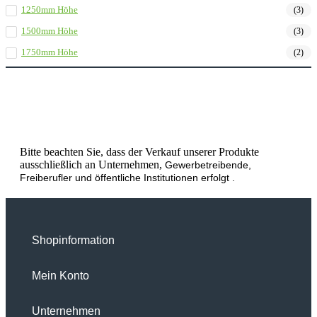
1250mm Höhe
(3)
1500mm Höhe
(3)
1750mm Höhe
(2)
Bitte beachten Sie, dass der Verkauf unserer Produkte
ausschließlich an Unternehmen,
Gewerbetreibende,
Freiberufler und öffentliche Institutionen
erfolgt .
Shopinformation
Mein Konto
Unternehmen