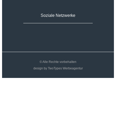
Soziale Netzwerke
© Alle Rechte vorbehalten
design by TwoTypes Werbeagentur