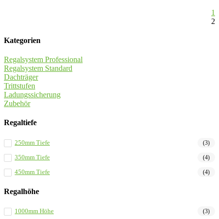
1
2
Kategorien
Regalsystem Professional
Regalsystem Standard
Dachträger
Trittstufen
Ladungssicherung
Zubehör
Regaltiefe
250mm Tiefe
(3)
350mm Tiefe
(4)
450mm Tiefe
(4)
Regalhöhe
1000mm Höhe
(3)