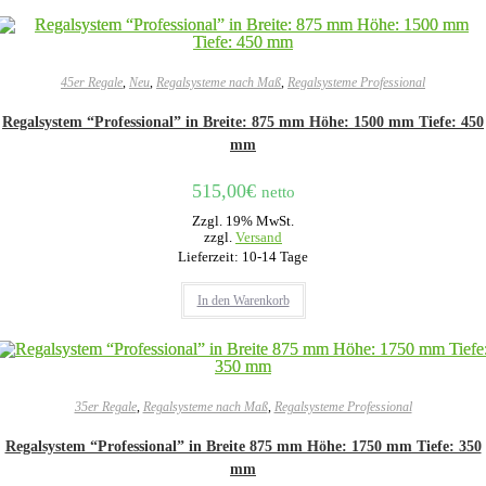
45er Regale
,
Neu
,
Regalsysteme nach Maß
,
Regalsysteme Professional
Regalsystem “Professional” in Breite: 875 mm Höhe: 1500 mm Tiefe: 450
mm
515,00
€
netto
Zzgl. 19% MwSt.
zzgl.
Versand
Lieferzeit: 10-14 Tage
In den Warenkorb
35er Regale
,
Regalsysteme nach Maß
,
Regalsysteme Professional
Regalsystem “Professional” in Breite 875 mm Höhe: 1750 mm Tiefe: 350
mm