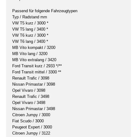
Passend für folgende Fahrzeugtypen
Typ / Radstand mm
VW T5 kurz / 3000 *
VW T5 lang / 3400 *
VW T6 kurz / 3000 *
VW T6 lang / 3400 *
MB Vito kompakt / 3200
MB Vito lang / 3200
MB Vito extralang / 3420
Ford Transit kurz / 2933 */**
Ford Transit mittel / 3300 **
Renault Trafic / 3098
Nissan Primastar / 3098
Opel Vivaro / 3098
Renault Trafic / 3498
Opel Vivaro / 3498
Nissan Primastar / 3498
Citroen Jumpy / 3000
Fiat Scudo / 3000
Peugeot Expert / 3000
Citroen Jumpy / 3122