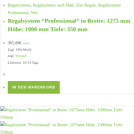
Regalsysteme
,
Regalsysteme nach Maß
,
35er Regale
,
Regalsysteme
Professional
,
Neu
Regalsystem “Professional” in Breite: 1275 mm
Höhe: 1000 mm Tiefe: 350 mm
365,00
€
netto
Zzgl. 19% MwSt.
zzgl.
Versand
Lieferzeit: 10-14 Tage
IN DEN WARENKORB