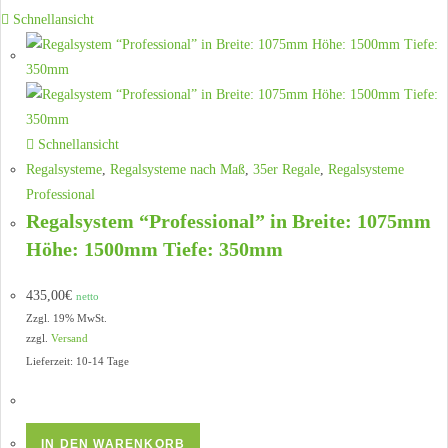
Schnellansicht
Schnellansicht
Regalsysteme
,
Regalsysteme nach Maß
,
35er Regale
,
Regalsysteme
Professional
Regalsystem “Professional” in Breite: 1075mm
Höhe: 1500mm Tiefe: 350mm
435,00
€
netto
Zzgl. 19% MwSt.
zzgl.
Versand
Lieferzeit: 10-14 Tage
IN DEN WARENKORB