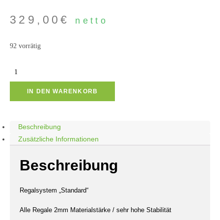
329,00
€
netto
92 vorrätig
Regalsystem
"Standard"
IN DEN WARENKORB
in
Breite:
800
Beschreibung
Höhe:
Zusätzliche Informationen
1000
Tiefe:
Beschreibung
450mm
Menge
Regalsystem „Standard“
Alle Regale 2mm Materialstärke / sehr hohe Stabilität