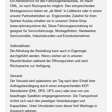
Ein Abholservice für den Fahrzeuginnenausbau, im Raum
OWL, ist nach Rücksprache möglich. Den entsprechenden
Montageservice bieten wir „ab Werk“ in Lübbecke oder in einem
unserer Partnerbetrieben an. Ergänzendes Zubehör für ihren
Sprinter Ausbau erhalten sie in unserem Online-Shop
(www.optimasysteme.de). Diese Fahrzeugausstattung ist
geeignet für Servicefahrzeuge, Montageflotten, Handwerker,
Servicemobile, Industriekunden und Einzelunternehmer.
Selbstabholer:
Die Abholung der Bestellung kann auch in Eigenregie
durchgeführt werden. Hierzu stehen wir in unseren
Räumlichkeiten während der Öffnungszeiten und nach
Rücksprache zur Verfügung.
Versand:
Der Versand wird spätestens am Tag nach dem Erhalt ihrer
Auftragsbestätigung durch einen entsprechenden KEP-
Dienstleister (DHL, DPD, UPS usw.) oder eine von uns
beauftragte Spedition entgegengenommen. Die Transportzeit
richtet sich nach den jeweiligen Vereinbarungen und
Kapazitäten. Unter Umständen kann dieser fünf Werktage in
Anspruch nehmen.