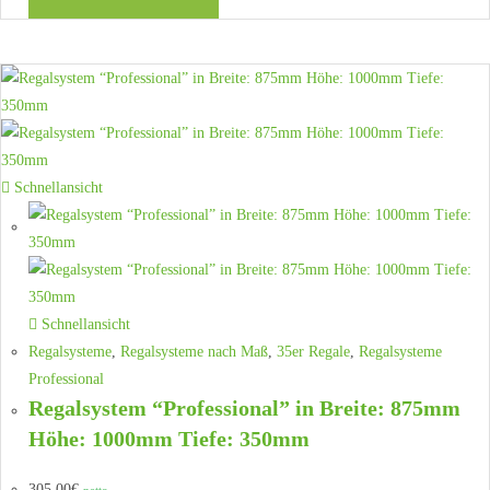
Schnellansicht
Schnellansicht
Regalsysteme
,
Regalsysteme nach Maß
,
35er Regale
,
Regalsysteme
Professional
Regalsystem “Professional” in Breite: 875mm
Höhe: 1000mm Tiefe: 350mm
305,00
€
netto