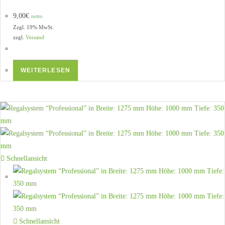
9,00
€
netto
Zzgl. 19% MwSt.
zzgl.
Versand
WEITERLESEN
Schnellansicht
Schnellansicht