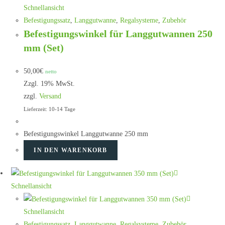
Schnellansicht
Befestigungssatz
,
Langgutwanne
,
Regalsysteme
,
Zubehör
Befestigungswinkel für Langgutwannen 250
mm (Set)
50,00
€
netto
Zzgl. 19% MwSt.
zzgl.
Versand
Lieferzeit: 10-14 Tage
Befestigungswinkel Langgutwanne 250 mm
IN DEN WARENKORB
Schnellansicht
Schnellansicht
Befestigungssatz
,
Langgutwanne
,
Regalsysteme
,
Zubehör