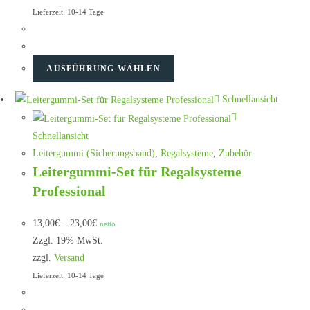
Lieferzeit: 10-14 Tage
AUSFÜHRUNG WÄHLEN
Schnellansicht
Schnellansicht
Leitergummi (Sicherungsband)
,
Regalsysteme
,
Zubehör
Leitergummi-Set für Regalsysteme
Professional
13,00
€
–
23,00
€
netto
Zzgl. 19% MwSt.
zzgl.
Versand
Lieferzeit: 10-14 Tage