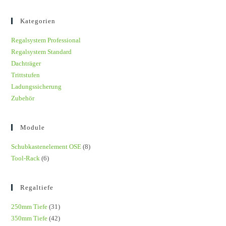
Kategorien
Regalsystem Professional
Regalsystem Standard
Dachträger
Trittstufen
Ladungssicherung
Zubehör
Module
Schubkastenelement OSE
(8)
Tool-Rack
(6)
Regaltiefe
250mm Tiefe
(31)
350mm Tiefe
(42)