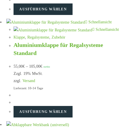
AUSFÜHRUNG WÄHLEN
Schnellansicht
Schnellansicht
Klappe
,
Regalsysteme
,
Zubehör
Aluminiumklappe für Regalsysteme
Standard
55,00
€
–
105,00
€
netto
Zzgl. 19% MwSt.
zzgl.
Versand
Lieferzeit: 10-14 Tage
AUSFÜHRUNG WÄHLEN