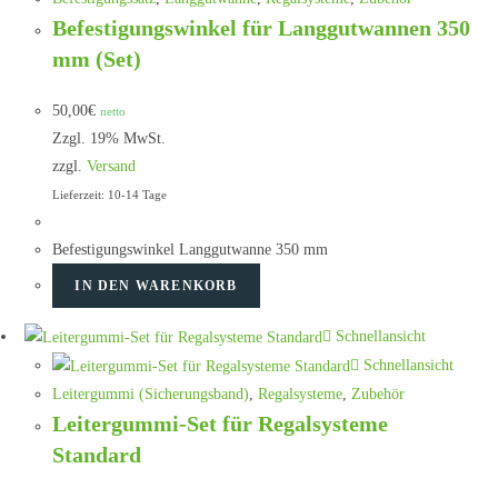
Befestigungswinkel für Langgutwannen 350
mm (Set)
50,00
€
netto
Zzgl. 19% MwSt.
zzgl.
Versand
Lieferzeit: 10-14 Tage
Befestigungswinkel Langgutwanne 350 mm
IN DEN WARENKORB
Schnellansicht
Schnellansicht
Leitergummi (Sicherungsband)
,
Regalsysteme
,
Zubehör
Leitergummi-Set für Regalsysteme
Standard