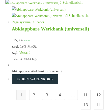
Schnellansicht
Schnellansicht
Regalsysteme
,
Zubehör
Abklappbare Werkbank (universell)
375,00
€
netto
Zzgl. 19% MwSt.
zzgl.
Versand
Lieferzeit: 10-14 Tage
Abklappbare Werkbank (universell)
IN DEN WARENKORB
1
2
3
4
…
11
12
13