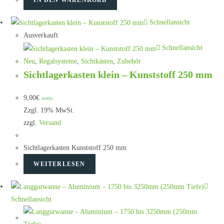
Schnellansicht
Ausverkauft
Schnellansicht
Neu
,
Regalsysteme
,
Sichtkästen
,
Zubehör
Sichtlagerkasten klein – Kunststoff 250 mm
9,00
€
netto
Zzgl. 19% MwSt.
zzgl.
Versand
Sichtlagerkasten Kunststoff 250 mm
WEITERLESEN
Schnellansicht