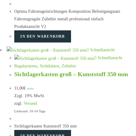
Optima Fahrzeugeinrichtungen Komposition Befestigungssatz
Fahrzeugregale Zubehör metall professional einfach
Produktansicht V2
IN DEN WARENKORB
Schnellansicht
Schnellansicht
Regalsysteme
,
Sichtkästen
,
Zubehör
Sichtlagerkasten groß – Kunststoff 350 mm
11,00
€
netto
Zzgl. 19% MwSt.
zzgl.
Versand
Lieferzeit: 10-14 Tage
Sichtlagerkasten Kunststoff 350 mm
IN DEN WARENKORB