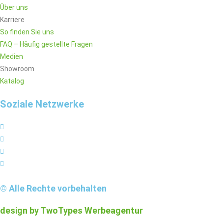
Über uns
Karriere
So finden Sie uns
FAQ – Häufig gestellte Fragen
Medien
Showroom
Katalog
Soziale Netzwerke
© Alle Rechte vorbehalten
design by TwoTypes Werbeagentur