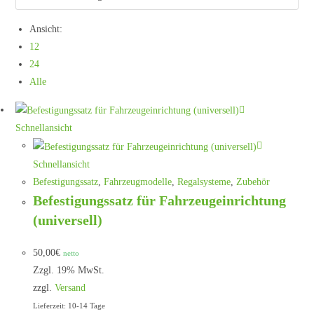
Ansicht:
12
24
Alle
Schnellansicht
Schnellansicht
Befestigungssatz
,
Fahrzeugmodelle
,
Regalsysteme
,
Zubehör
Befestigungssatz für Fahrzeugeinrichtung
(universell)
50,00
€
netto
Zzgl. 19% MwSt.
zzgl.
Versand
Lieferzeit: 10-14 Tage