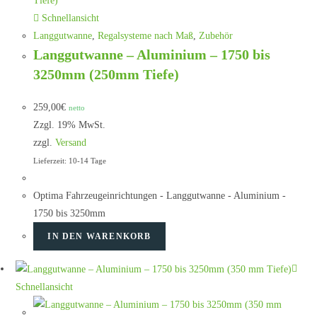
Schnellansicht
Langgutwanne
,
Regalsysteme nach Maß
,
Zubehör
Langgutwanne – Aluminium – 1750 bis
3250mm (250mm Tiefe)
259,00
€
netto
Zzgl. 19% MwSt.
zzgl.
Versand
Lieferzeit: 10-14 Tage
Optima Fahrzeugeinrichtungen - Langgutwanne - Aluminium -
1750 bis 3250mm
IN DEN WARENKORB
Schnellansicht