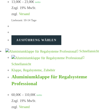
13,00
€
–
23,00
€
netto
Zzgl. 19% MwSt.
zzgl.
Versand
Lieferzeit: 10-14 Tage
AUSFÜHRUNG WÄHLEN
Schnellansicht
Schnellansicht
Klappe
,
Regalsysteme
,
Zubehör
Aluminiumklappe für Regalsysteme
Professional
60,00
€
–
110,00
€
netto
Zzgl. 19% MwSt.
zzgl.
Versand