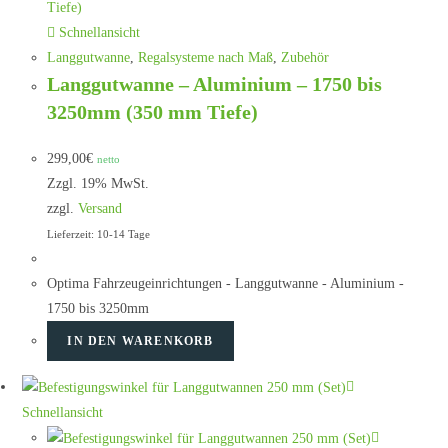
Schnellansicht
Langgutwanne
,
Regalsysteme nach Maß
,
Zubehör
Langgutwanne – Aluminium – 1750 bis
3250mm (350 mm Tiefe)
299,00
€
netto
Zzgl. 19% MwSt.
zzgl.
Versand
Lieferzeit: 10-14 Tage
Optima Fahrzeugeinrichtungen - Langgutwanne - Aluminium -
1750 bis 3250mm
IN DEN WARENKORB
Schnellansicht