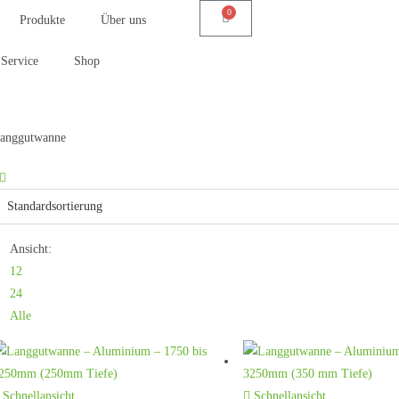
0
Produkte
Über uns
Service
Shop
anggutwanne
Ansicht:
12
24
Alle
Schnellansicht
Schnellansicht