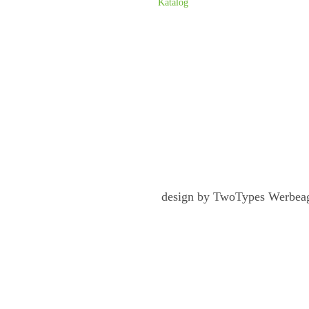
Katalog
design by TwoTypes Werbea