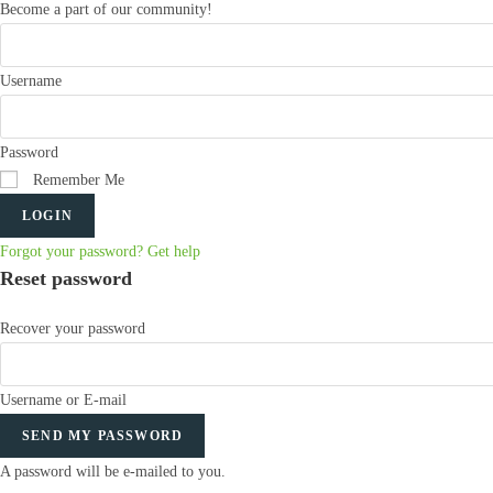
Become a part of our community!
Username
Password
Remember Me
LOGIN
Forgot your password? Get help
Reset password
Recover your password
Username or E-mail
SEND MY PASSWORD
A password will be e-mailed to you.