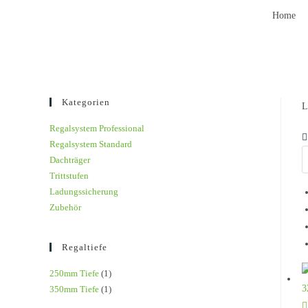
Home
Kategorien
L
Regalsystem Professional
Regalsystem Standard
Dachträger
Trittstufen
Ladungssicherung
Zubehör
Regaltiefe
250mm Tiefe
(1)
350mm Tiefe
(1)