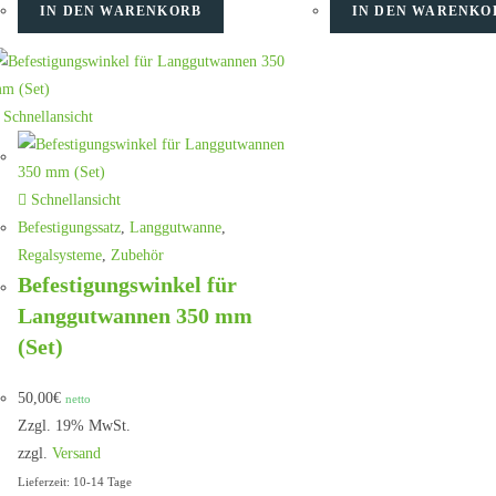
IN DEN WARENKORB
IN DEN WARENKO
Schnellansicht
Schnellansicht
Befestigungssatz
,
Langgutwanne
,
Regalsysteme
,
Zubehör
Befestigungswinkel für
Langgutwannen 350 mm
(Set)
50,00
€
netto
Zzgl. 19% MwSt.
zzgl.
Versand
Lieferzeit: 10-14 Tage