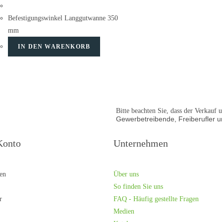
Befestigungswinkel Langgutwanne 350
mm
IN DEN WARENKORB
Bitte beachten Sie, dass der Verkauf
Gewerbetreibende, Freiberufler un
Konto
Unternehmen
ren
Über uns
So finden Sie uns
r
FAQ - Häufig gestellte Fragen
Medien