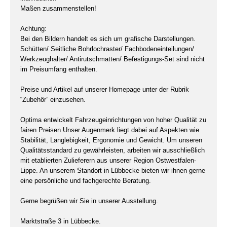
Maßen zusammenstellen!
Achtung:
Bei den Bildern handelt es sich um grafische Darstellungen.
Schütten/ Seitliche Bohrlochraster/ Fachbodeneinteilungen/
Werkzeughalter/ Antirutschmatten/ Befestigungs-Set sind nicht
im Preisumfang enthalten.
Preise und Artikel auf unserer Homepage unter der Rubrik
“Zubehör” einzusehen.
Optima entwickelt Fahrzeugeinrichtungen von hoher Qualität zu
fairen Preisen.Unser Augenmerk liegt dabei auf Aspekten wie
Stabilität, Langlebigkeit, Ergonomie und Gewicht. Um unseren
Qualitätsstandard zu gewährleisten, arbeiten wir ausschließlich
mit etablierten Zulieferern aus unserer Region Ostwestfalen-
Lippe. An unserem Standort in Lübbecke bieten wir ihnen gerne
eine persönliche und fachgerechte Beratung.
Gerne begrüßen wir Sie in unserer Ausstellung.
Marktstraße 3 in Lübbecke.