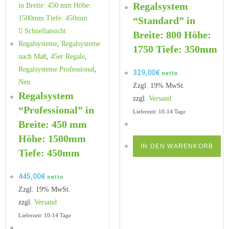
Regalsystem
“Standard” in
Schnellansicht
Breite: 800 Höhe:
Regalsysteme
,
Regalsysteme
1750 Tiefe: 350mm
nach Maß
,
45er Regale
,
Regalsysteme Professional
,
329,00
€
netto
Neu
Zzgl. 19% MwSt.
Regalsystem
zzgl.
Versand
“Professional” in
Lieferzeit: 10-14 Tage
Breite: 450 mm
Höhe: 1500mm
IN DEN WARENKORB
Tiefe: 450mm
445,00
€
netto
Zzgl. 19% MwSt.
zzgl.
Versand
Lieferzeit: 10-14 Tage