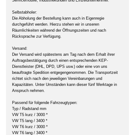
Servicemobile, Industriekunden und Einzelunternehmer.
Selbstabholer:
Die Abholung der Bestellung kann auch in Eigenregie
durchgeführt werden. Hierzu stehen wir in unseren
Räumlichkeiten während der Öffnungszeiten und nach
Rücksprache zur Verfügung.
Versand:
Der Versand wird spätestens am Tag nach dem Erhalt ihrer
Auftragsbestätigung durch einen entsprechenden KEP-
Dienstleister (DHL, DPD, UPS usw.) oder eine von uns
beauftragte Spedition entgegengenommen. Die Transportzeit
richtet sich nach den jeweiligen Vereinbarungen und
Kapazitäten. Unter Umständen kann dieser fünf Werktage in
Anspruch nehmen.
Passend für folgende Fahrzeugtypen:
Typ / Radstand mm
VW T5 kurz / 3000 *
VW T5 lang / 3400 *
VW T6 kurz / 3000 *
VW T6 lang / 3400 *