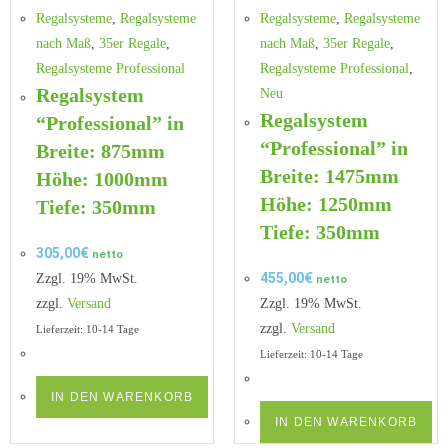
Regalsysteme
,
Regalsysteme
Regalsysteme
,
Regalsysteme
nach Maß
,
35er Regale
,
nach Maß
,
35er Regale
,
Regalsysteme Professional
Regalsysteme Professional
,
Regalsystem
Neu
Regalsystem
“Professional” in
“Professional” in
Breite: 875mm
Breite: 1475mm
Höhe: 1000mm
Höhe: 1250mm
Tiefe: 350mm
Tiefe: 350mm
305,00
€
netto
455,00
€
Zzgl. 19% MwSt.
netto
zzgl.
Versand
Zzgl. 19% MwSt.
zzgl.
Versand
Lieferzeit: 10-14 Tage
Lieferzeit: 10-14 Tage
IN DEN WARENKORB
IN DEN WARENKORB