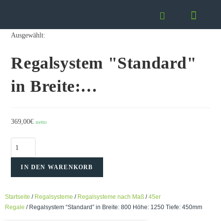
Ausgewählt:
Regalsystem "Standard"
in Breite:…
369,00
€
netto
IN DEN WARENKORB
Startseite
/
Regalsysteme
/
Regalsysteme nach Maß
/
45er
Regale
/ Regalsystem “Standard” in Breite: 800 Höhe: 1250 Tiefe: 450mm