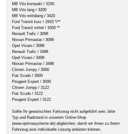
MB Vito kompakt / 3200
MB Vito lang / 3200
MB Vito extralang / 3420
Ford Transit kurz / 2933 */**
Ford Transit mittel / 3300 **
Renault Trafic / 3098
Nissan Primastar / 3098
Opel Vivaro / 3098
Renault Trafic / 3498
Opel Vivaro / 3498
Nissan Primastar / 3498
Citroen Jumpy / 3000
Fiat Scudo / 3000
Peugeot Expert / 3000
Citroen Jumpy / 3122
Fiat Scudo / 3122
Peugeot Expert / 3122
Sollte Ihr gewünschtes Fahrzeug nicht aufgeführt sein, bitte
Typ und Radstand in unserem Online-Shop
(www.optimasysteme.de) abgleichen, damit wir ihnen zu ihrem
Fahrzeug eine individuelle Lösung anbieten können.