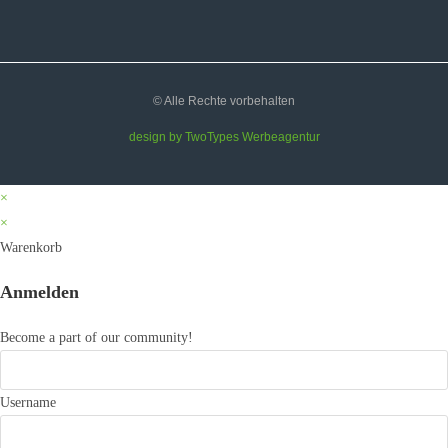
© Alle Rechte vorbehalten
design by TwoTypes Werbeagentur
×
×
Warenkorb
Anmelden
Become a part of our community!
Username