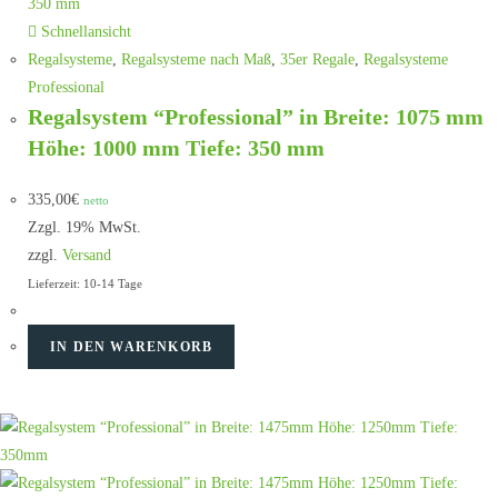
Schnellansicht
Regalsysteme
,
Regalsysteme nach Maß
,
35er Regale
,
Regalsysteme
Professional
Regalsystem “Professional” in Breite: 1075 mm
Höhe: 1000 mm Tiefe: 350 mm
335,00
€
netto
Zzgl. 19% MwSt.
zzgl.
Versand
Lieferzeit: 10-14 Tage
IN DEN WARENKORB