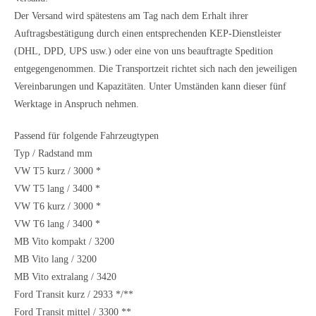
Der Versand wird spätestens am Tag nach dem Erhalt ihrer
Auftragsbestätigung durch einen entsprechenden KEP-Dienstleister
(DHL, DPD, UPS usw.) oder eine von uns beauftragte Spedition
entgegengenommen. Die Transportzeit richtet sich nach den jeweiligen
Vereinbarungen und Kapazitäten. Unter Umständen kann dieser fünf
Werktage in Anspruch nehmen.
Passend für folgende Fahrzeugtypen
Typ / Radstand mm
VW T5 kurz / 3000 *
VW T5 lang / 3400 *
VW T6 kurz / 3000 *
VW T6 lang / 3400 *
MB Vito kompakt / 3200
MB Vito lang / 3200
MB Vito extralang / 3420
Ford Transit kurz / 2933 */**
Ford Transit mittel / 3300 **