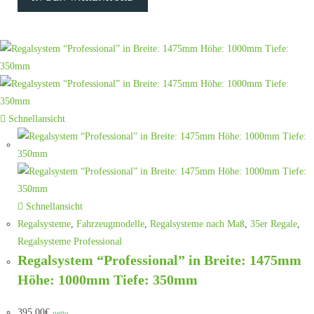
Schnellansicht
Schnellansicht
Regalsysteme
,
Fahrzeugmodelle
,
Regalsysteme nach Maß
,
35er Regale
,
Regalsysteme Professional
Regalsystem “Professional” in Breite: 1475mm
Höhe: 1000mm Tiefe: 350mm
395,00
€
netto