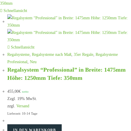
Schnellansicht
Schnellansicht
Regalsysteme
,
Regalsysteme nach Maß
,
35er Regale
,
Regalsysteme
Professional
,
Neu
Regalsystem “Professional” in Breite: 1475mm
Höhe: 1250mm Tiefe: 350mm
455,00
€
netto
Zzgl. 19% MwSt.
zzgl.
Versand
Lieferzeit: 10-14 Tage
IN DEN WARENKORB