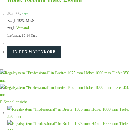
Höhe: 1000mm Tiefe: 250mm
305,00
€
netto
Zzgl. 19% MwSt.
zzgl.
Versand
Lieferzeit: 10-14 Tage
IN DEN WARENKORB
Schnellansicht