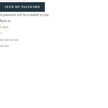
SEND MY PASSWORD
A password will be e-mailed to you.
Back to
Login
×