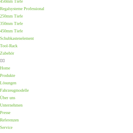
450mm Tiefe
Regalsysteme Professional
250mm Tiefe
350mm Tiefe
450mm Tiefe
Schubkastenelement
Tool-Rack
Zubehör
Home
Produkte
Lösungen
Fahrzeugmodelle
Über uns
Unternehmen
Presse
Referenzen
Service