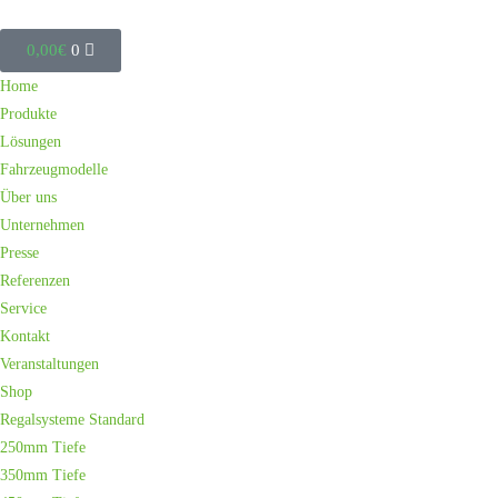
0,00
€
0
Home
Produkte
Lösungen
Fahrzeugmodelle
Über uns
Unternehmen
Presse
Referenzen
Service
Kontakt
Veranstaltungen
Shop
Regalsysteme Standard
250mm Tiefe
350mm Tiefe