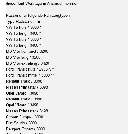
dieser fünf Werktage in Anspruch nehmen.
Passend für folgende Fahrzeugtypen
Typ / Radstand mm
VW T5 kurz / 3000 *
VW T5 lang / 3400 *
VW T6 kurz / 3000 *
VW T6 lang / 3400 *
MB Vito kompakt / 3200
MB Vito lang / 3200
MB Vito extralang / 3420
Ford Transit kurz / 2933 */**
Ford Transit mittel / 3300 **
Renault Trafic / 3098
Nissan Primastar / 3098
Opel Vivaro / 3098
Renault Trafic / 3498
Opel Vivaro / 3498
Nissan Primastar / 3498
Citroen Jumpy / 3000
Fiat Scudo / 3000
Peugeot Expert / 3000