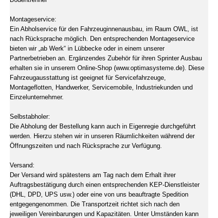
Montageservice:
Ein Abholservice für den Fahrzeuginnenausbau, im Raum OWL, ist
nach Rücksprache möglich. Den entsprechenden Montageservice
bieten wir „ab Werk“ in Lübbecke oder in einem unserer
Partnerbetrieben an. Ergänzendes Zubehör für ihren Sprinter Ausbau
erhalten sie in unserem Online-Shop (www.optimasysteme.de). Diese
Fahrzeugausstattung ist geeignet für Servicefahrzeuge,
Montageflotten, Handwerker, Servicemobile, Industriekunden und
Einzelunternehmer.
Selbstabholer:
Die Abholung der Bestellung kann auch in Eigenregie durchgeführt
werden. Hierzu stehen wir in unseren Räumlichkeiten während der
Öffnungszeiten und nach Rücksprache zur Verfügung.
Versand:
Der Versand wird spätestens am Tag nach dem Erhalt ihrer
Auftragsbestätigung durch einen entsprechenden KEP-Dienstleister
(DHL, DPD, UPS usw.) oder eine von uns beauftragte Spedition
entgegengenommen. Die Transportzeit richtet sich nach den
jeweiligen Vereinbarungen und Kapazitäten. Unter Umständen kann