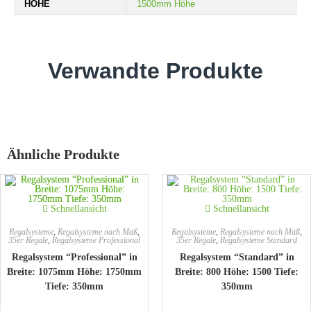
HÖHE
1500mm Höhe
Verwandte Produkte
Ähnliche Produkte
Schnellansicht
Schnellansicht
Regalsysteme
,
Regalsysteme nach Maß
,
Regalsysteme
,
Regalsysteme nach Maß
,
35er Regale
,
Regalsysteme Professional
35er Regale
,
Regalsysteme Standard
Regalsystem “Professional” in
Regalsystem “Standard” in
Breite: 1075mm Höhe: 1750mm
Breite: 800 Höhe: 1500 Tiefe:
Tiefe: 350mm
350mm