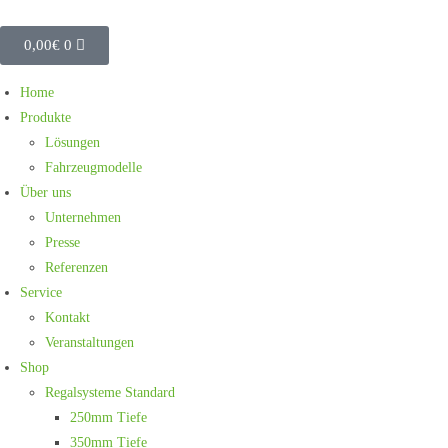
0,00
€
0
Home
Produkte
Lösungen
Fahrzeugmodelle
Über uns
Unternehmen
Presse
Referenzen
Service
Kontakt
Veranstaltungen
Shop
Regalsysteme Standard
250mm Tiefe
350mm Tiefe