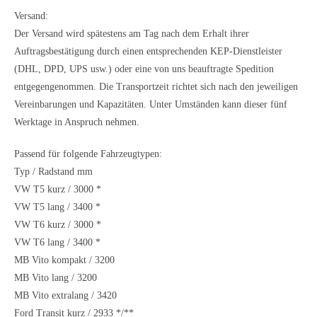
Versand:
Der Versand wird spätestens am Tag nach dem Erhalt ihrer
Auftragsbestätigung durch einen entsprechenden KEP-Dienstleister
(DHL, DPD, UPS usw.) oder eine von uns beauftragte Spedition
entgegengenommen. Die Transportzeit richtet sich nach den jeweiligen
Vereinbarungen und Kapazitäten. Unter Umständen kann dieser fünf
Werktage in Anspruch nehmen.
Passend für folgende Fahrzeugtypen:
Typ / Radstand mm
VW T5 kurz / 3000 *
VW T5 lang / 3400 *
VW T6 kurz / 3000 *
VW T6 lang / 3400 *
MB Vito kompakt / 3200
MB Vito lang / 3200
MB Vito extralang / 3420
Ford Transit kurz / 2933 */**