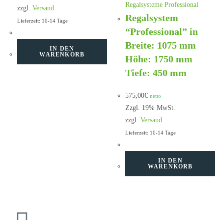
Regalsysteme Professional
zzgl.
Versand
Regalsystem
Lieferzeit: 10-14 Tage
“Professional” in
Breite: 1075 mm
IN DEN
WARENKORB
Höhe: 1750 mm
Tiefe: 450 mm
575,00
€
netto
Zzgl. 19% MwSt.
zzgl.
Versand
Lieferzeit: 10-14 Tage
IN DEN
WARENKORB