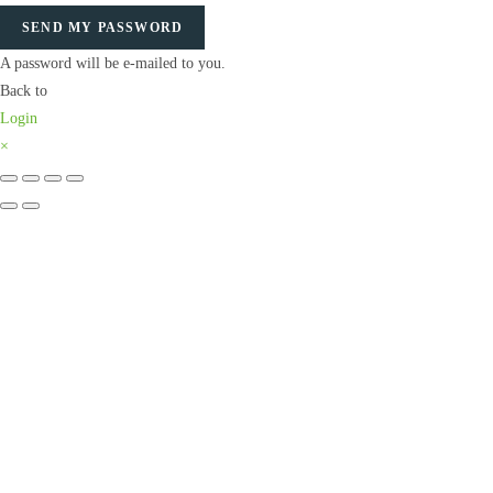
SEND MY PASSWORD
A password will be e-mailed to you.
Back to
Login
×