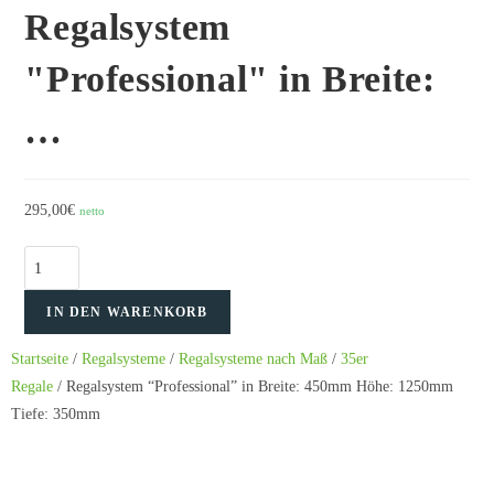
Regalsystem
"Professional" in Breite:
…
295,00
€
netto
IN DEN WARENKORB
Startseite
/
Regalsysteme
/
Regalsysteme nach Maß
/
35er
Regale
/ Regalsystem “Professional” in Breite: 450mm Höhe: 1250mm
Tiefe: 350mm