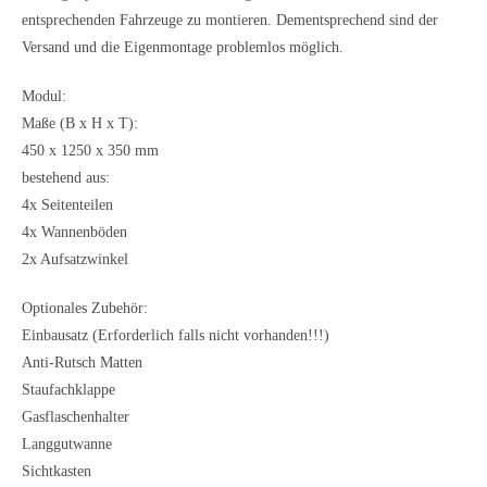
entsprechenden Fahrzeuge zu montieren. Dementsprechend sind der
Versand und die Eigenmontage problemlos möglich.
Modul:
Maße (B x H x T):
450 x 1250 x 350 mm
bestehend aus:
4x Seitenteilen
4x Wannenböden
2x Aufsatzwinkel
Optionales Zubehör:
Einbausatz (Erforderlich falls nicht vorhanden!!!)
Anti-Rutsch Matten
Staufachklappe
Gasflaschenhalter
Langgutwanne
Sichtkasten