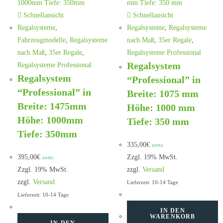
Schnellansicht
Schnellansicht
Regalsysteme
,
Regalsysteme
,
Regalsysteme
Fahrzeugmodelle
,
Regalsysteme
nach Maß
,
35er Regale
,
nach Maß
,
35er Regale
,
Regalsysteme Professional
Regalsystem
Regalsysteme Professional
Regalsystem
“Professional” in
“Professional” in
Breite: 1075 mm
Breite: 1475mm
Höhe: 1000 mm
Höhe: 1000mm
Tiefe: 350 mm
Tiefe: 350mm
335,00
€
netto
395,00
€
Zzgl. 19% MwSt.
netto
Zzgl. 19% MwSt.
zzgl.
Versand
zzgl.
Versand
Lieferzeit: 10-14 Tage
Lieferzeit: 10-14 Tage
IN DEN
WARENKORB