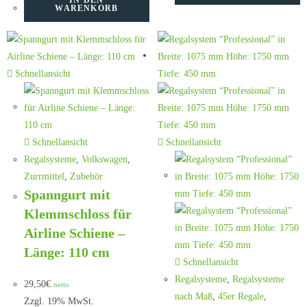
IN DEN
WARENKORB
Schnellansicht
Schnellansicht
Schnellansicht
Regalsysteme
,
Volkswagen
,
Zurrmittel
,
Zubehör
Spanngurt mit
Klemmschloss für
Airline Schiene –
Länge: 110 cm
Schnellansicht
Regalsysteme
,
Regalsysteme
29,50
€
netto
nach Maß
,
45er Regale
,
Zzgl. 19% MwSt.