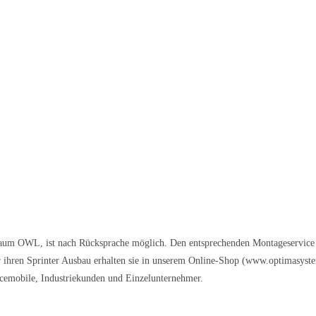
aum OWL, ist nach Rücksprache möglich. Den entsprechenden Montageservice 
 ihren Sprinter Ausbau erhalten sie in unserem Online-Shop (www.optimasystem
cemobile, Industriekunden und Einzelunternehmer.