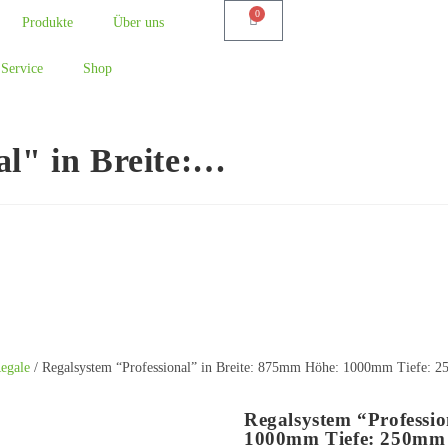
0
Produkte
Über uns
Service
Shop
al" in Breite:…
egale
/ Regalsystem “Professional” in Breite: 875mm Höhe: 1000mm Tiefe: 
Regalsystem “Professi
1000mm Tiefe: 250mm