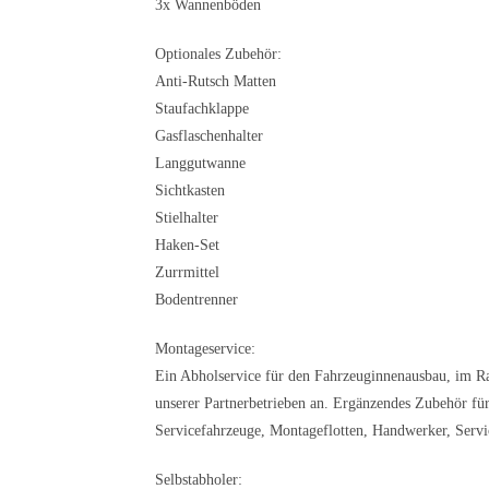
3x Wannenböden
Optionales Zubehör:
Anti-Rutsch Matten
Staufachklappe
Gasflaschenhalter
Langgutwanne
Sichtkasten
Stielhalter
Haken-Set
Zurrmittel
Bodentrenner
Montageservice:
Ein Abholservice für den Fahrzeuginnenausbau, im R
unserer Partnerbetrieben an. Ergänzendes Zubehör für
Servicefahrzeuge, Montageflotten, Handwerker, Servi
Selbstabholer: