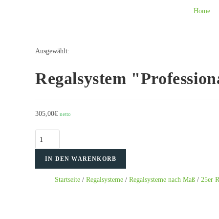
Home
Ausgewählt:
Regalsystem "Profession
305,00
€
netto
IN DEN WARENKORB
Startseite
/
Regalsysteme
/
Regalsysteme nach Maß
/
25er R