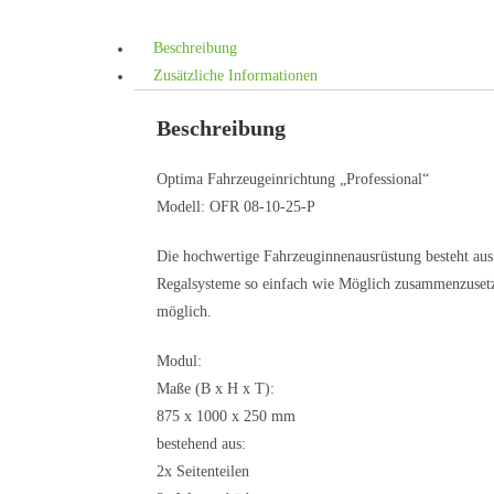
Beschreibung
Zusätzliche Informationen
Beschreibung
Optima Fahrzeugeinrichtung „Professional“
Modell: OFR 08-10-25-P
Die hochwertige Fahrzeuginnenausrüstung besteht aus
Regalsysteme so einfach wie Möglich zusammenzusetz
möglich.
Modul:
Maße (B x H x T):
875 x 1000 x 250 mm
bestehend aus:
2x Seitenteilen