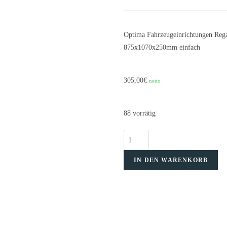
Optima Fahrzeugeinrichtungen Regal
875x1070x250mm einfach
305,00
€
netto
88 vorrätig
IN DEN WARENKORB