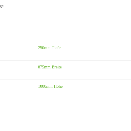
ge
250mm Tiefe
875mm Breite
1000mm Höhe