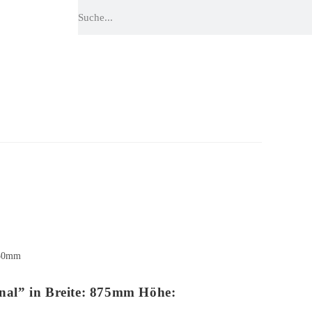
250mm
onal” in Breite: 875mm Höhe: