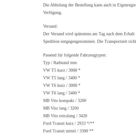
Die Abholung der Bestellung kann auch in Eigenregie
Verfügung.
Versand:
Der Versand wird spätestens am Tag nach dem Erhalt 
Spedition entgegengenommen. Die Transportzeit richt
Passend für folgende Fahrzeugtypen:
Typ / Radstand mm
VW T5 kurz / 3000 *
VW T5 lang / 3400 *
VW T6 kurz / 3000 *
VW T6 lang / 3400 *
MB Vito kompakt / 3200
MB Vito lang / 3200
MB Vito extralang / 3420
Ford Transit kurz / 2933 */**
Ford Transit mittel / 3300 **