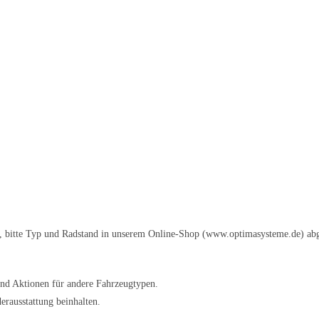
in, bitte Typ und Radstand in unserem Online-Shop (www.optimasysteme.de) abg
und Aktionen für andere Fahrzeugtypen.
rausstattung beinhalten.