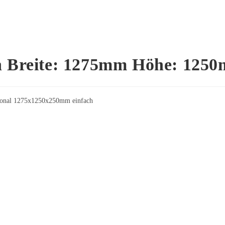
in Breite: 1275mm Höhe: 125
ssional 1275x1250x250mm einfach