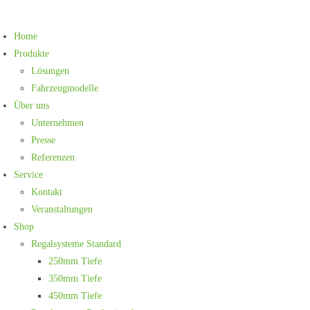
Zum
Inhalt
Home
springen
Produkte
Lösungen
Fahrzeugmodelle
Über uns
Unternehmen
Presse
Referenzen
Service
Kontakt
Veranstaltungen
Shop
Regalsysteme Standard
250mm Tiefe
350mm Tiefe
450mm Tiefe