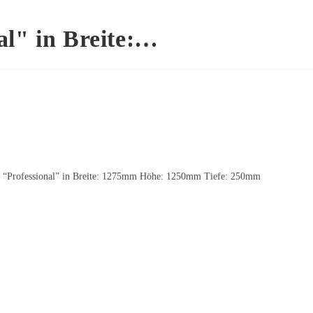
al" in Breite:…
m “Professional” in Breite: 1275mm Höhe: 1250mm Tiefe: 250mm