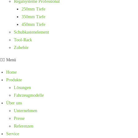
Regalsysteme Professional
250mm Tiefe
350mm Tiefe
450mm Tiefe
Schubkastenelement
Tool-Rack
Zubehör
Menü
Home
Produkte
Lösungen
Fahrzeugmodelle
Über uns
Unternehmen
Presse
Referenzen
Service