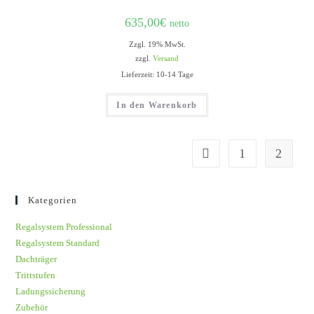
635,00
€
netto
Zzgl. 19% MwSt.
zzgl.
Versand
Lieferzeit: 10-14 Tage
In den Warenkorb
1
2
Kategorien
Regalsystem Professional
Regalsystem Standard
Dachträger
Trittstufen
Ladungssicherung
Zubehör