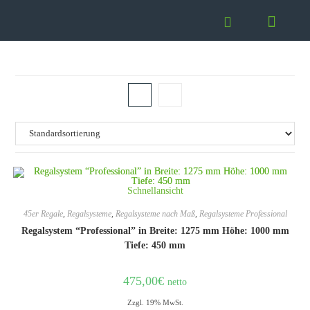
Schnellansicht
45er Regale
,
Regalsysteme
,
Regalsysteme nach Maß
,
Regalsysteme Professional
Regalsystem “Professional” in Breite: 1275 mm Höhe: 1000 mm
Tiefe: 450 mm
475,00
€
netto
Zzgl. 19% MwSt.