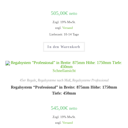
505,00
€
netto
Zzgl. 19% MwSt.
zzgl.
Versand
Lieferzeit: 10-14 Tage
In den Warenkorb
Schnellansicht
45er Regale
,
Regalsysteme nach Maß
,
Regalsysteme Professional
Regalsystem “Professional” in Breite: 875mm Höhe: 1750mm
Tiefe: 450mm
545,00
€
netto
Zzgl. 19% MwSt.
zzgl.
Versand