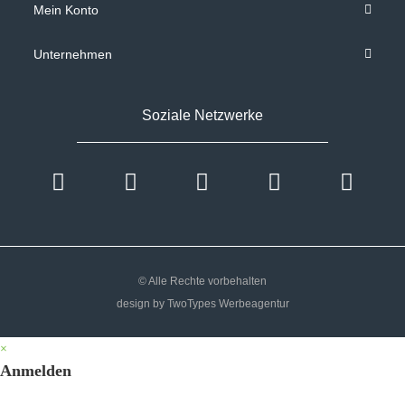
Mein Konto
Unternehmen
Soziale Netzwerke
© Alle Rechte vorbehalten
design by TwoTypes Werbeagentur
×
Anmelden