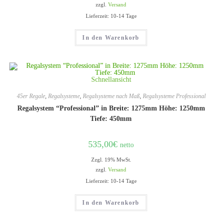
zzgl.
Versand
Lieferzeit: 10-14 Tage
In den Warenkorb
Schnellansicht
45er Regale
,
Regalsysteme
,
Regalsysteme nach Maß
,
Regalsysteme Professional
Regalsystem “Professional” in Breite: 1275mm Höhe: 1250mm
Tiefe: 450mm
535,00
€
netto
Zzgl. 19% MwSt.
zzgl.
Versand
Lieferzeit: 10-14 Tage
In den Warenkorb