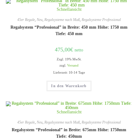
Schnellansicht
45er Regale
,
Neu
,
Regalsysteme nach Maß
,
Regalsysteme Professional
Regalsystem “Professional” in Breite: 450 mm Höhe: 1750 mm
Tiefe: 450 mm
475,00
€
netto
Zzgl. 19% MwSt.
zzgl.
Versand
Lieferzeit: 10-14 Tage
In den Warenkorb
Schnellansicht
45er Regale
,
Neu
,
Regalsysteme nach Maß
,
Regalsysteme Professional
Regalsystem “Professional” in Breite: 675mm Höhe: 1750mm
Tiefe: 450mm