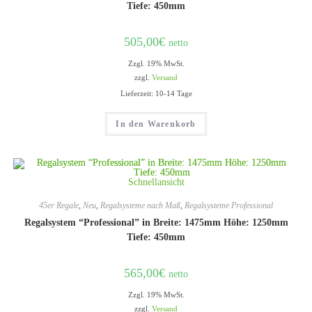
Tiefe: 450mm
505,00
€
netto
Zzgl. 19% MwSt.
zzgl.
Versand
Lieferzeit: 10-14 Tage
In den Warenkorb
Schnellansicht
45er Regale
,
Neu
,
Regalsysteme nach Maß
,
Regalsysteme Professional
Regalsystem “Professional” in Breite: 1475mm Höhe: 1250mm
Tiefe: 450mm
565,00
€
netto
Zzgl. 19% MwSt.
zzgl.
Versand