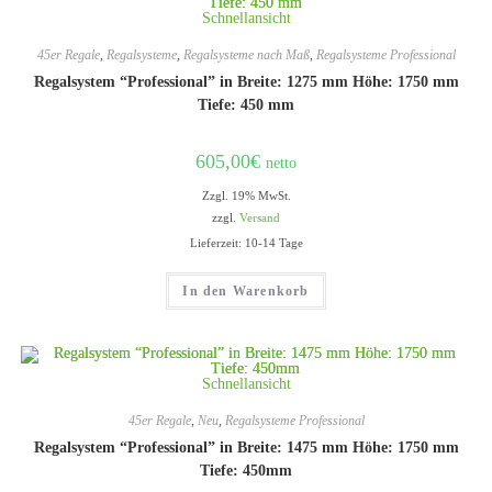
Schnellansicht
45er Regale
,
Regalsysteme
,
Regalsysteme nach Maß
,
Regalsysteme Professional
Regalsystem “Professional” in Breite: 1275 mm Höhe: 1750 mm
Tiefe: 450 mm
605,00
€
netto
Zzgl. 19% MwSt.
zzgl.
Versand
Lieferzeit: 10-14 Tage
In den Warenkorb
Schnellansicht
45er Regale
,
Neu
,
Regalsysteme Professional
Regalsystem “Professional” in Breite: 1475 mm Höhe: 1750 mm
Tiefe: 450mm