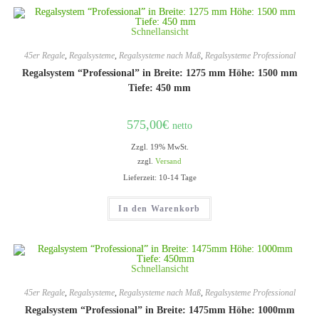
Schnellansicht
45er Regale
,
Regalsysteme
,
Regalsysteme nach Maß
,
Regalsysteme Professional
Regalsystem “Professional” in Breite: 1275 mm Höhe: 1500 mm
Tiefe: 450 mm
575,00
€
netto
Zzgl. 19% MwSt.
zzgl.
Versand
Lieferzeit: 10-14 Tage
In den Warenkorb
Schnellansicht
45er Regale
,
Regalsysteme
,
Regalsysteme nach Maß
,
Regalsysteme Professional
Regalsystem “Professional” in Breite: 1475mm Höhe: 1000mm