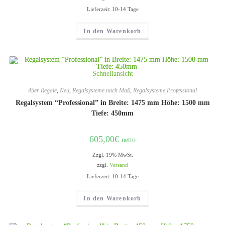
Lieferzeit: 10-14 Tage
In den Warenkorb
Schnellansicht
45er Regale
,
Neu
,
Regalsysteme nach Maß
,
Regalsysteme Professional
Regalsystem “Professional” in Breite: 1475 mm Höhe: 1500 mm
Tiefe: 450mm
605,00
€
netto
Zzgl. 19% MwSt.
zzgl.
Versand
Lieferzeit: 10-14 Tage
In den Warenkorb