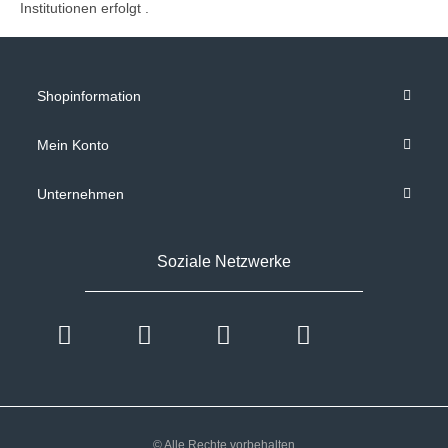
Institutionen
erfolgt .
Shopinformation
Mein Konto
Unternehmen
Soziale Netzwerke
© Alle Rechte vorbehalten