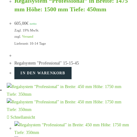
Regalsystem “Professional” in Breite: 1475
mm Höhe: 1500 mm Tiefe: 450mm
605,00
€
netto
Zzgl. 19% MwSt.
zzgl.
Versand
Lieferzeit: 10-14 Tage
Regalsystem "Professional" 15-15-45
IN DEN WARENKORB
Schnellansicht