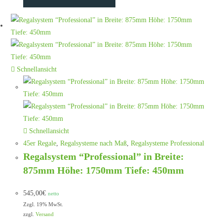
Schnellansicht
Schnellansicht
45er Regale
,
Regalsysteme nach Maß
,
Regalsysteme Professional
Regalsystem “Professional” in Breite:
875mm Höhe: 1750mm Tiefe: 450mm
545,00
€
netto
Zzgl. 19% MwSt.
zzgl.
Versand