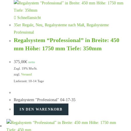
Schnellansicht
35er Regale
,
Neu
,
Regalsysteme nach Maß
,
Regalsysteme
Professional
Regalsystem “Professional” in Breite: 450
mm Höhe: 1750 mm Tiefe: 350mm
375,00
€
netto
Zzgl. 19% MwSt.
zzgl.
Versand
Lieferzeit: 10-14 Tage
Regalsystem "Professional" 04-17-35
IN DEN WARENKORB