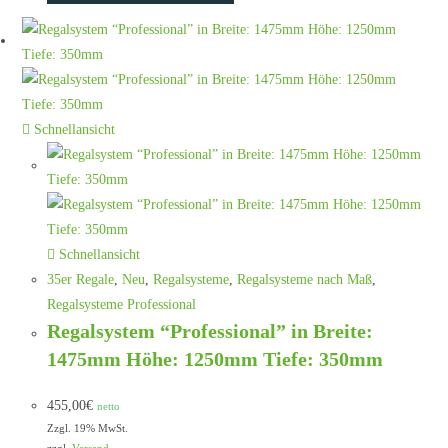
Schnellansicht
Schnellansicht
35er Regale
,
Neu
,
Regalsysteme
,
Regalsysteme nach Maß
,
Regalsysteme Professional
Regalsystem “Professional” in Breite:
1475mm Höhe: 1250mm Tiefe: 350mm
455,00
€
netto
Zzgl. 19% MwSt.
zzgl.
Versand