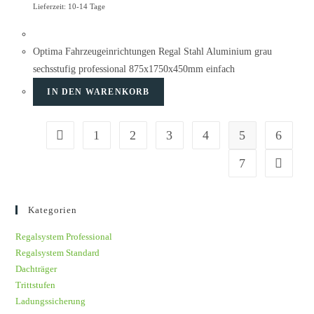
Lieferzeit: 10-14 Tage
Optima Fahrzeugeinrichtungen Regal Stahl Aluminium grau
sechsstufig professional 875x1750x450mm einfach
IN DEN WARENKORB
1
2
3
4
5
6
7
Kategorien
Regalsystem Professional
Regalsystem Standard
Dachträger
Trittstufen
Ladungssicherung