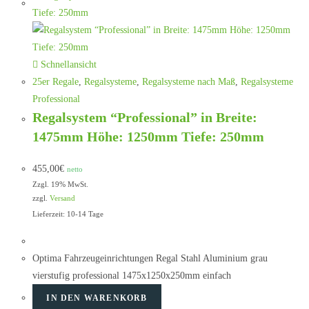
Schnellansicht
25er Regale
,
Regalsysteme
,
Regalsysteme nach Maß
,
Regalsysteme
Professional
Regalsystem “Professional” in Breite:
1475mm Höhe: 1250mm Tiefe: 250mm
455,00
€
netto
Zzgl. 19% MwSt.
zzgl.
Versand
Lieferzeit: 10-14 Tage
Optima Fahrzeugeinrichtungen Regal Stahl Aluminium grau
vierstufig professional 1475x1250x250mm einfach
IN DEN WARENKORB