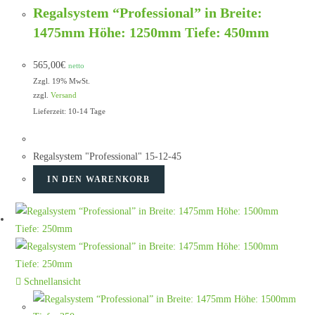
Regalsystem “Professional” in Breite:
1475mm Höhe: 1250mm Tiefe: 450mm
565,00
€
netto
Zzgl. 19% MwSt.
zzgl.
Versand
Lieferzeit: 10-14 Tage
Regalsystem "Professional" 15-12-45
IN DEN WARENKORB
Schnellansicht