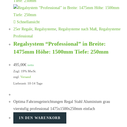
Schnellansicht
25er Regale
,
Regalsysteme
,
Regalsysteme nach Maß
,
Regalsysteme
Professional
Regalsystem “Professional” in Breite:
1475mm Höhe: 1500mm Tiefe: 250mm
495,00
€
netto
Zzgl. 19% MwSt.
zzgl.
Versand
Lieferzeit: 10-14 Tage
Optima Fahrzeugeinrichtungen Regal Stahl Aluminium grau
vierstufig professional 1475x1500x250mm einfach
IN DEN WARENKORB