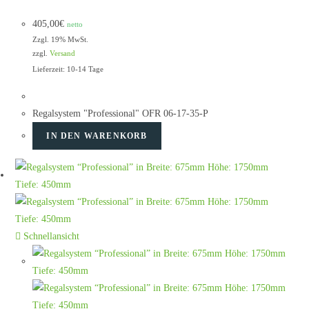
405,00
€
netto
Zzgl. 19% MwSt.
zzgl.
Versand
Lieferzeit: 10-14 Tage
Regalsystem "Professional" OFR 06-17-35-P
IN DEN WARENKORB
Schnellansicht