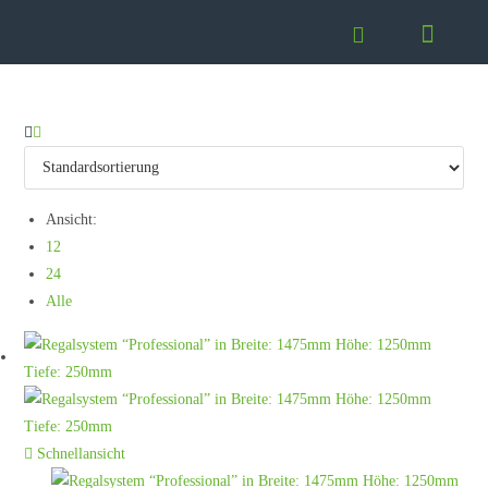
Ansicht:
12
24
Alle
Schnellansicht