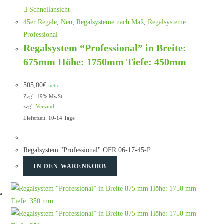
Schnellansicht
45er Regale
,
Neu
,
Regalsysteme nach Maß
,
Regalsysteme
Professional
Regalsystem “Professional” in Breite:
675mm Höhe: 1750mm Tiefe: 450mm
505,00
€
netto
Zzgl. 19% MwSt.
zzgl.
Versand
Lieferzeit: 10-14 Tage
Regalsystem "Professional" OFR 06-17-45-P
IN DEN WARENKORB