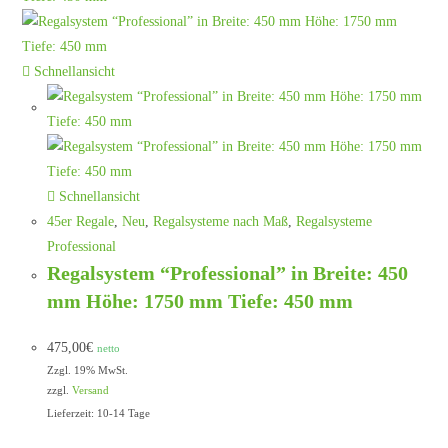
Schnellansicht
Schnellansicht
45er Regale
,
Neu
,
Regalsysteme nach Maß
,
Regalsysteme
Professional
Regalsystem “Professional” in Breite: 450
mm Höhe: 1750 mm Tiefe: 450 mm
475,00
€
netto
Zzgl. 19% MwSt.
zzgl.
Versand
Lieferzeit: 10-14 Tage