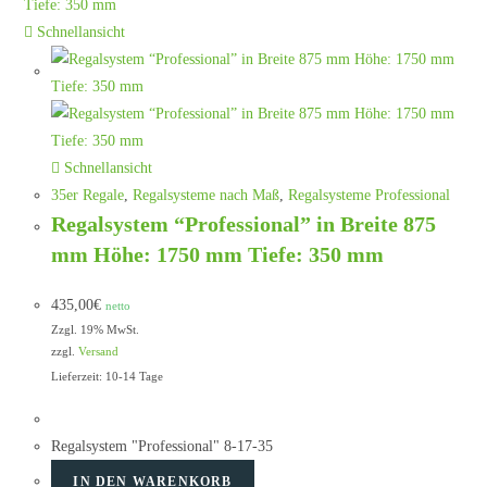
Schnellansicht
Schnellansicht
35er Regale
,
Regalsysteme nach Maß
,
Regalsysteme Professional
Regalsystem “Professional” in Breite 875
mm Höhe: 1750 mm Tiefe: 350 mm
435,00
€
netto
Zzgl. 19% MwSt.
zzgl.
Versand
Lieferzeit: 10-14 Tage
Regalsystem "Professional" 8-17-35
IN DEN WARENKORB