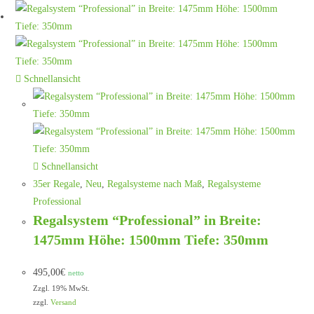
Schnellansicht
Schnellansicht
35er Regale
,
Neu
,
Regalsysteme nach Maß
,
Regalsysteme
Professional
Regalsystem “Professional” in Breite:
1475mm Höhe: 1500mm Tiefe: 350mm
495,00
€
netto
Zzgl. 19% MwSt.
zzgl.
Versand