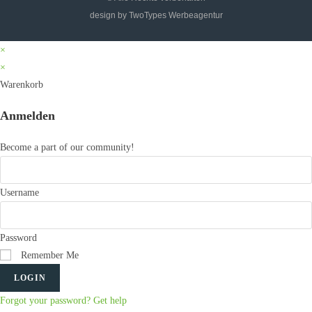
design by TwoTypes Werbeagentur
×
×
Warenkorb
Anmelden
Become a part of our community!
Username
Password
Remember Me
LOGIN
Forgot your password? Get help