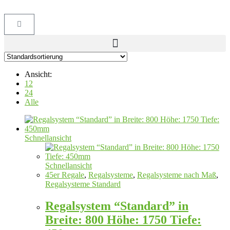
Ansicht:
12
24
Alle
Schnellansicht
Schnellansicht
45er Regale
,
Regalsysteme
,
Regalsysteme nach Maß
,
Regalsysteme Standard
Regalsystem “Standard” in
Breite: 800 Höhe: 1750 Tiefe: