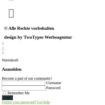
© Alle Rechte vorbehalten
design by TwoTypes Werbeagentur
×
×
Warenkorb
Anmelden
Become a part of our community!
Username
Password
Remember Me
Login
Forgot your password? Get help