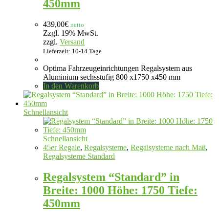
450mm
439,00
€
netto
Zzgl. 19% MwSt.
zzgl.
Versand
Lieferzeit: 10-14 Tage
Optima Fahrzeugeinrichtungen Regalsystem aus
Aluminium sechsstufig 800 x1750 x450 mm
In den Warenkorb
Schnellansicht
Schnellansicht
45er Regale
,
Regalsysteme
,
Regalsysteme nach Maß
,
Regalsysteme Standard
Regalsystem “Standard” in
Breite: 1000 Höhe: 1750 Tiefe:
450mm