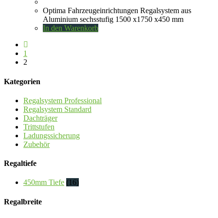
Optima Fahrzeugeinrichtungen Regalsystem aus
Aluminium sechsstufig 1500 x1750 x450 mm
In den Warenkorb
1
2
Kategorien
Regalsystem Professional
Regalsystem Standard
Dachträger
Trittstufen
Ladungssicherung
Zubehör
Regaltiefe
450mm Tiefe
(16)
Regalbreite