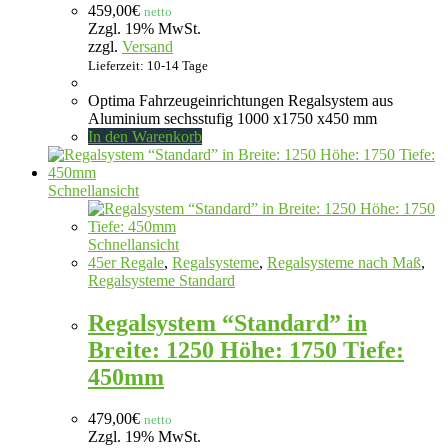
459,00
€
netto
Zzgl. 19% MwSt.
zzgl.
Versand
Lieferzeit: 10-14 Tage
Optima Fahrzeugeinrichtungen Regalsystem aus
Aluminium sechsstufig 1000 x1750 x450 mm
In den Warenkorb
Schnellansicht
Schnellansicht
45er Regale
,
Regalsysteme
,
Regalsysteme nach Maß
,
Regalsysteme Standard
Regalsystem “Standard” in
Breite: 1250 Höhe: 1750 Tiefe:
450mm
479,00
€
netto
Zzgl. 19% MwSt.