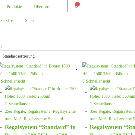
0
Produkte
Über uns
Service
Shop
Schnellansicht
Schnellansicht
Schnellansicht
Schnellansicht
25er Regale
,
Regalsysteme
,
Regalsysteme
35er Regale
,
Regalsystem
nach Maß
,
Regalsysteme Standard
nach Maß
,
Regalsysteme S
Regalsystem “Standard” in
Regalsystem “St