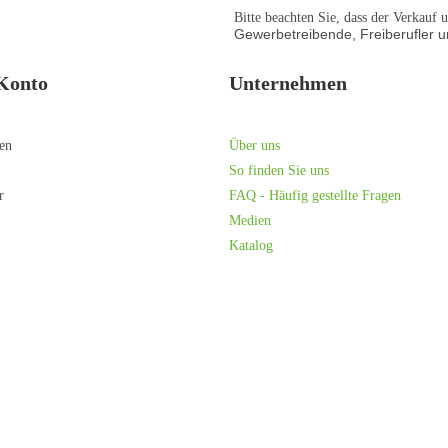
Bitte beachten Sie, dass der Verkauf
Gewerbetreibende, Freiberufler un
Konto
Unternehmen
ren
Über uns
So finden Sie uns
r
FAQ - Häufig gestellte Fragen
Medien
Katalog