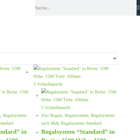
Schnellansicht
Schnellansicht
e
,
Regalsysteme
45er Regale
,
Regalsysteme
,
Regalsysteme
tandard
nach Maß
,
Regalsysteme Standard
andard” in
Regalsystem “Standard” in