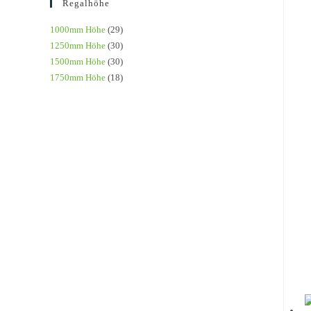
Regalhöhe
1000mm Höhe
(29)
1250mm Höhe
(30)
1500mm Höhe
(30)
1750mm Höhe
(18)