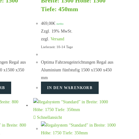
e: 1500
Breite: 1500 Höhe: 1500
Tiefe: 450mm
469,00
€
netto
Zzgl. 19% MwSt.
zzgl.
Versand
Lieferzeit: 10-14 Tage
ngen Regal aus
Optima Fahrzeugeinrichtungen Regal aus
00 x1500 x350
Aluminium fünfstufig 1500 x1500 x450
mm
RB
IN DEN WARENKORB
Schnellansicht