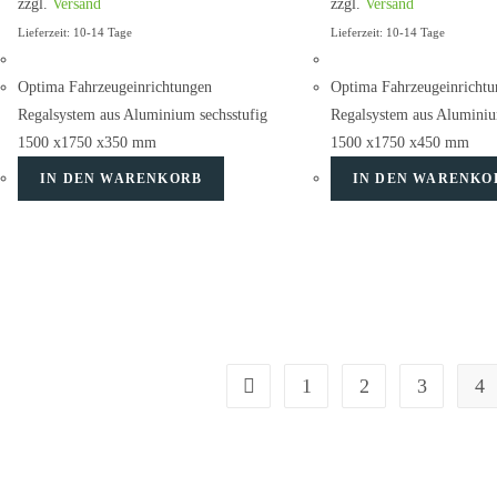
zzgl.
Versand
zzgl.
Versand
Lieferzeit: 10-14 Tage
Lieferzeit: 10-14 Tage
Optima Fahrzeugeinrichtungen
Optima Fahrzeugeinrichtu
Regalsystem aus Aluminium sechsstufig
Regalsystem aus Aluminiu
1500 x1750 x350 mm
1500 x1750 x450 mm
IN DEN WARENKORB
IN DEN WARENKO
1
2
3
4