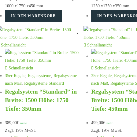
1000 x1750 x450 mm
1250 x1750 x350 mm
IN DEN WARENKORB
IN DEN WARENKO
Schnellansicht
Schnellansicht
Schnellansicht
Schnellansicht
35er Regale
,
Regalsysteme
,
Regalsysteme
35er Regale
,
Regalsystem
nach Maß
,
Regalsysteme Standard
nach Maß
,
Regalsysteme S
Regalsystem “Standard” in
Regalsystem “St
Breite: 1500 Höhe: 1750
Breite: 1500 Höh
Tiefe: 350mm
Tiefe: 450mm
389,00
€
499,00
€
netto
netto
Zzgl. 19% MwSt.
Zzgl. 19% MwSt.