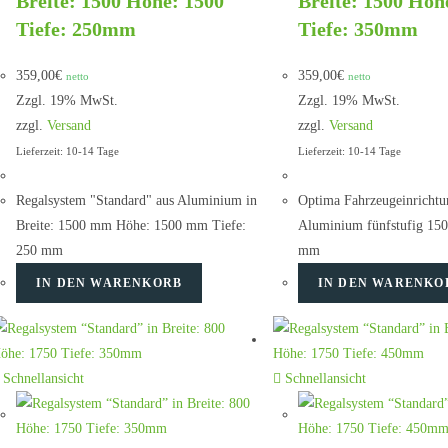
Breite: 1500 Höhe: 1500
Breite: 1500 Höh
Tiefe: 250mm
Tiefe: 350mm
359,00
€
359,00
€
netto
netto
Zzgl. 19% MwSt.
Zzgl. 19% MwSt.
zzgl.
Versand
zzgl.
Versand
Lieferzeit: 10-14 Tage
Lieferzeit: 10-14 Tage
Regalsystem "Standard" aus Aluminium in
Optima Fahrzeugeinrichtu
Breite: 1500 mm Höhe: 1500 mm Tiefe:
Aluminium fünfstufig 15
250 mm
mm
IN DEN WARENKORB
IN DEN WARENKO
Schnellansicht
Schnellansicht