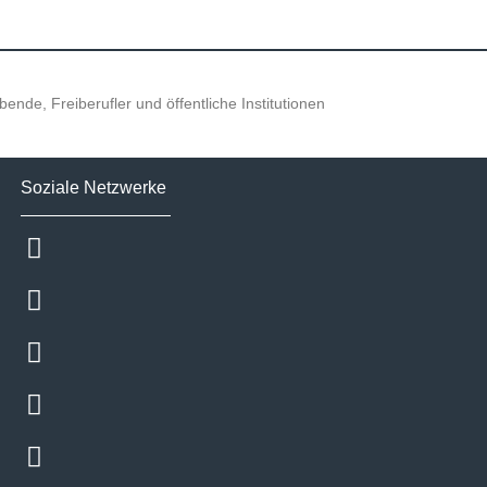
ende, Freiberufler und öffentliche Institutionen
Soziale Netzwerke