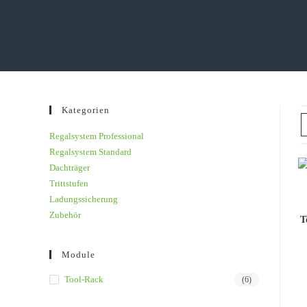
Kategorien
Regalsystem Professional
Regalsystem Standard
Dachträger
Trittstufen
Ladungssicherung
Zubehör
T
Module
Tool-Rack
(6)