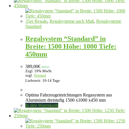
35er Regale
,
Regalsysteme nach Maß
,
Regalsysteme
Standard
Regalsystem “Standard” in
Breite: 1500 Höhe: 1000 Tiefe:
450mm
389,00
€
netto
Zzgl. 19% MwSt.
zzgl.
Versand
Lieferzeit: 10-14 Tage
Optima Fahrzeugeinrichtungen Regasystem aus
Aluminium dreistufig 1500 x1000 x450 mm
In den Warenkorb