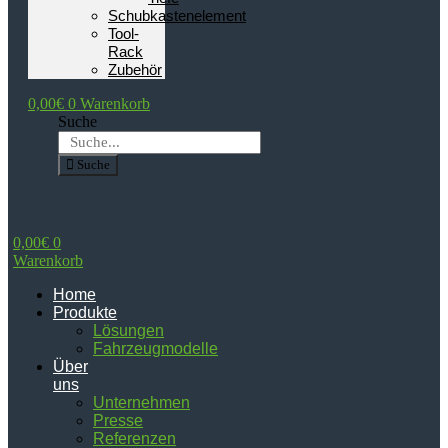
Schubkastenelement
Tool-
Rack
Zubehör
0,00
€
0
Warenkorb
Suche
Suche
0,00
€
0
Warenkorb
Home
Produkte
Lösungen
Fahrzeugmodelle
Über
uns
Unternehmen
Presse
Referenzen