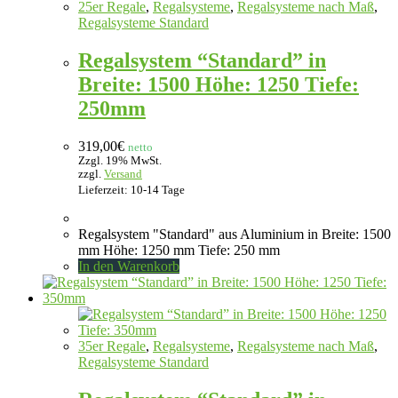
25er Regale
,
Regalsysteme
,
Regalsysteme nach Maß
,
Regalsysteme Standard
Regalsystem “Standard” in
Breite: 1500 Höhe: 1250 Tiefe:
250mm
319,00
€
netto
Zzgl. 19% MwSt.
zzgl.
Versand
Lieferzeit: 10-14 Tage
Regalsystem "Standard" aus Aluminium in Breite: 1500
mm Höhe: 1250 mm Tiefe: 250 mm
In den Warenkorb
35er Regale
,
Regalsysteme
,
Regalsysteme nach Maß
,
Regalsysteme Standard