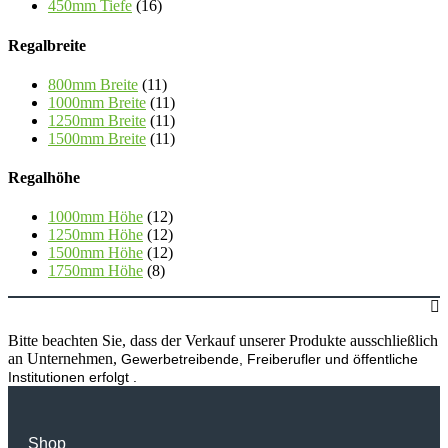
450mm Tiefe
(16)
Regalbreite
800mm Breite
(11)
1000mm Breite
(11)
1250mm Breite
(11)
1500mm Breite
(11)
Regalhöhe
1000mm Höhe
(12)
1250mm Höhe
(12)
1500mm Höhe
(12)
1750mm Höhe
(8)
Bitte beachten Sie, dass der Verkauf unserer Produkte ausschließlich
an Unternehmen,
Gewerbetreibende, Freiberufler und öffentliche
Institutionen
erfolgt .
Shop