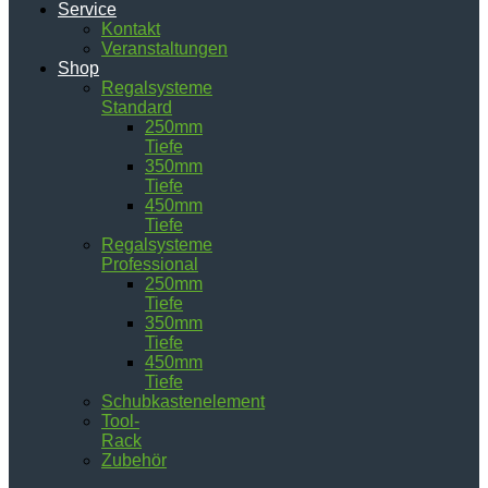
Service
Kontakt
Veranstaltungen
Shop
Regalsysteme
Standard
250mm
Tiefe
350mm
Tiefe
450mm
Tiefe
Regalsysteme
Professional
250mm
Tiefe
350mm
Tiefe
450mm
Tiefe
Schubkastenelement
Tool-
Rack
Zubehör