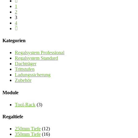
1
2
3
4
Kategorien
Regalsystem Professional
Regalsystem Standard
Dachträger
Trittstufen
Ladungssicherung
Zubehör
Module
Tool-Rack
(3)
Regaltiefe
250mm Tiefe
(12)
350mm Tiefe
(16)