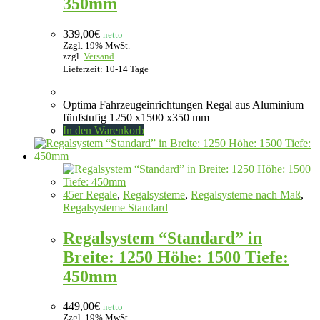
350mm
339,00
€
netto
Zzgl. 19% MwSt.
zzgl.
Versand
Lieferzeit: 10-14 Tage
Optima Fahrzeugeinrichtungen Regal aus Aluminium
fünfstufig 1250 x1500 x350 mm
In den Warenkorb
45er Regale
,
Regalsysteme
,
Regalsysteme nach Maß
,
Regalsysteme Standard
Regalsystem “Standard” in
Breite: 1250 Höhe: 1500 Tiefe:
450mm
449,00
€
netto
Zzgl. 19% MwSt.