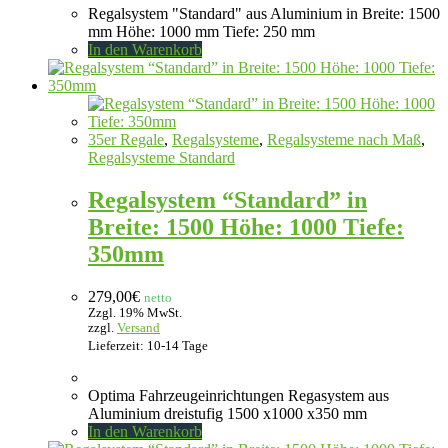
Regalsystem "Standard" aus Aluminium in Breite: 1500
mm Höhe: 1000 mm Tiefe: 250 mm
In den Warenkorb
35er Regale
,
Regalsysteme
,
Regalsysteme nach Maß
,
Regalsysteme Standard
Regalsystem “Standard” in
Breite: 1500 Höhe: 1000 Tiefe:
350mm
279,00
€
netto
Zzgl. 19% MwSt.
zzgl.
Versand
Lieferzeit: 10-14 Tage
Optima Fahrzeugeinrichtungen Regasystem aus
Aluminium dreistufig 1500 x1000 x350 mm
In den Warenkorb