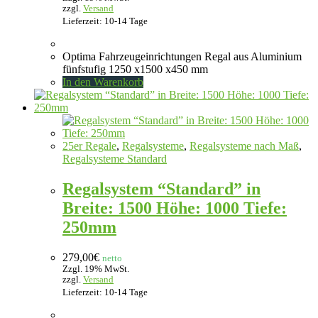
zzgl.
Versand
Lieferzeit: 10-14 Tage
Optima Fahrzeugeinrichtungen Regal aus Aluminium
fünfstufig 1250 x1500 x450 mm
In den Warenkorb
25er Regale
,
Regalsysteme
,
Regalsysteme nach Maß
,
Regalsysteme Standard
Regalsystem “Standard” in
Breite: 1500 Höhe: 1000 Tiefe:
250mm
279,00
€
netto
Zzgl. 19% MwSt.
zzgl.
Versand
Lieferzeit: 10-14 Tage