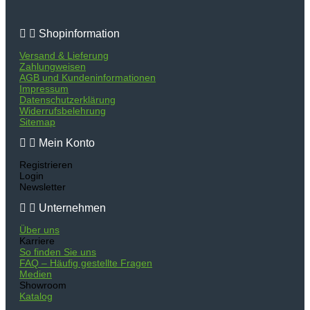
Shopinformation
Versand & Lieferung
Zahlungweisen
AGB und Kundeninformationen
Impressum
Datenschutzerklärung
Widerrufsbelehrung
Sitemap
Mein Konto
Registrieren
Login
Newsletter
Unternehmen
Über uns
Karriere
So finden Sie uns
FAQ – Häufig gestellte Fragen
Medien
Showroom
Katalog