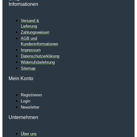
Informationen
Versand &
Lieferung
Zahlungsweisen
AGB und
Kundeninformationen
Impressum
Datenschutzerklärung
Widerrufsbelehrung
Sitemap
Mein Konto
Registrieren
Login
Newsletter
Unternehmen
Über uns