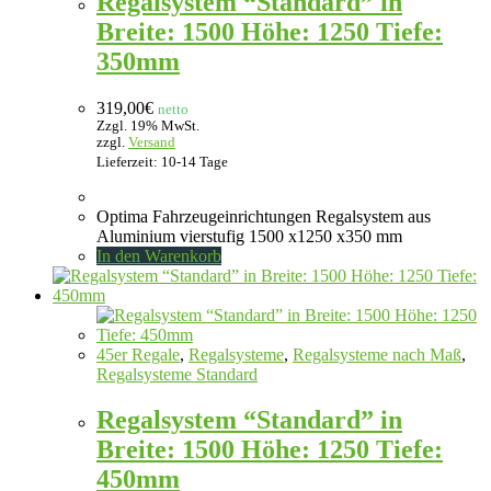
Regalsystem “Standard” in
Breite: 1500 Höhe: 1250 Tiefe:
350mm
319,00
€
netto
Zzgl. 19% MwSt.
zzgl.
Versand
Lieferzeit: 10-14 Tage
Optima Fahrzeugeinrichtungen Regalsystem aus
Aluminium vierstufig 1500 x1250 x350 mm
In den Warenkorb
45er Regale
,
Regalsysteme
,
Regalsysteme nach Maß
,
Regalsysteme Standard
Regalsystem “Standard” in
Breite: 1500 Höhe: 1250 Tiefe:
450mm