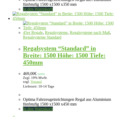
fünfstufig 1500 x1500 x350 mm
In den Warenkorb
45er Regale
,
Regalsysteme
,
Regalsysteme nach Maß
,
Regalsysteme Standard
Regalsystem “Standard” in
Breite: 1500 Höhe: 1500 Tiefe:
450mm
469,00
€
netto
Zzgl. 19% MwSt.
zzgl.
Versand
Lieferzeit: 10-14 Tage
Optima Fahrzeugeinrichtungen Regal aus Aluminium
fünfstufig 1500 x1500 x450 mm
In den Warenkorb