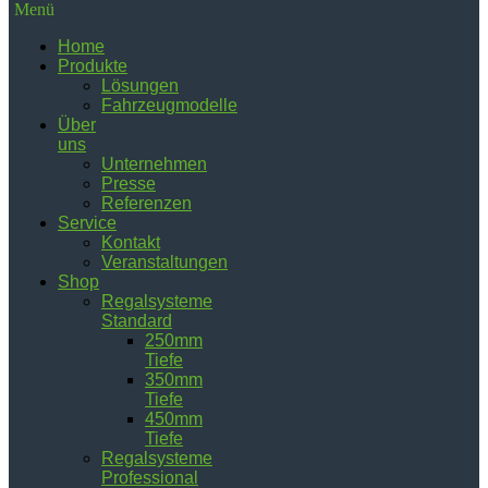
Menü
Home
Produkte
Lösungen
Fahrzeugmodelle
Über
uns
Unternehmen
Presse
Referenzen
Service
Kontakt
Veranstaltungen
Shop
Regalsysteme
Standard
250mm
Tiefe
350mm
Tiefe
450mm
Tiefe
Regalsysteme
Professional