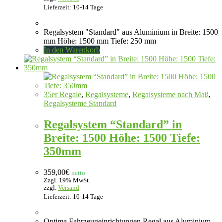
Lieferzeit: 10-14 Tage
Regalsystem "Standard" aus Aluminium in Breite: 1500
mm Höhe: 1500 mm Tiefe: 250 mm
In den Warenkorb
35er Regale
,
Regalsysteme
,
Regalsysteme nach Maß
,
Regalsysteme Standard
Regalsystem “Standard” in
Breite: 1500 Höhe: 1500 Tiefe:
350mm
359,00
€
netto
Zzgl. 19% MwSt.
zzgl.
Versand
Lieferzeit: 10-14 Tage
Optima Fahrzeugeinrichtungen Regal aus Aluminium