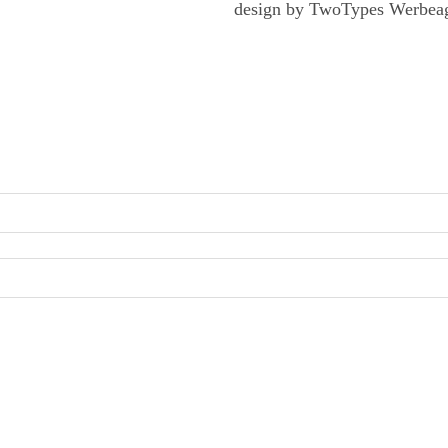
design by TwoTypes Werbea