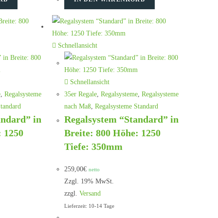
Schnellansicht
Schnellansicht
e
,
Regalsysteme
35er Regale
,
Regalsysteme
,
Regalsysteme
tandard
nach Maß
,
Regalsysteme Standard
andard” in
Regalsystem “Standard” in
: 1250
Breite: 800 Höhe: 1250
Tiefe: 350mm
259,00
€
netto
Zzgl. 19% MwSt.
zzgl.
Versand
Lieferzeit: 10-14 Tage