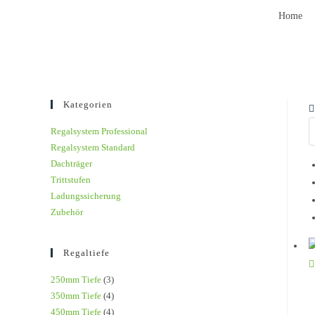
Home
Kategorien
Regalsystem Professional
Regalsystem Standard
Dachträger
Trittstufen
Ladungssicherung
Zubehör
Regaltiefe
250mm Tiefe
(3)
350mm Tiefe
(4)
450mm Tiefe
(4)