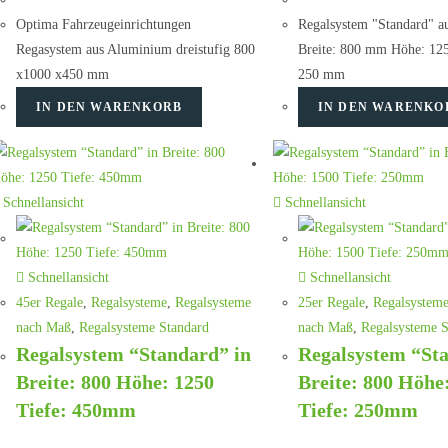
Optima Fahrzeugeinrichtungen
Regalsystem "Standard" a
Regasystem aus Aluminium dreistufig 800
Breite: 800 mm Höhe: 12
x1000 x450 mm
250 mm
IN DEN WARENKORB
IN DEN WARENKO
Schnellansicht
Schnellansicht
Schnellansicht
Schnellansicht
45er Regale
,
Regalsysteme
,
Regalsysteme
25er Regale
,
Regalsystem
nach Maß
,
Regalsysteme Standard
nach Maß
,
Regalsysteme S
Regalsystem “Standard” in
Regalsystem “St
Breite: 800 Höhe: 1250
Breite: 800 Höhe
Tiefe: 450mm
Tiefe: 250mm