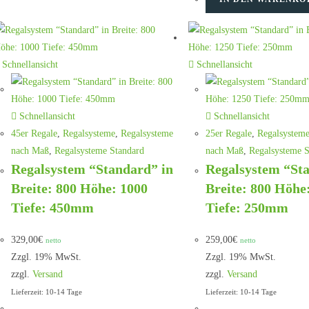
Schnellansicht
Schnellansicht
Schnellansicht
Schnellansicht
45er Regale
,
Regalsysteme
,
Regalsysteme
25er Regale
,
Regalsystem
nach Maß
,
Regalsysteme Standard
nach Maß
,
Regalsysteme S
Regalsystem “Standard” in
Regalsystem “St
Breite: 800 Höhe: 1000
Breite: 800 Höhe
Tiefe: 450mm
Tiefe: 250mm
329,00
€
259,00
€
netto
netto
Zzgl. 19% MwSt.
Zzgl. 19% MwSt.
zzgl.
Versand
zzgl.
Versand
Lieferzeit: 10-14 Tage
Lieferzeit: 10-14 Tage