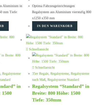
us Aluminium in
Optima Fahrzeugeinrichtungen
50 mm Tiefe:
Regalsystem aus Aluminium vierstufig 800
x1250 x350 mm
RB
IN DEN WARENKORB
Schnellansicht
Schnellansicht
e
,
Regalsysteme
35er Regale
,
Regalsysteme
,
Regalsysteme
tandard
nach Maß
,
Regalsysteme Standard
andard” in
Regalsystem “Standard” in
: 1500
Breite: 800 Höhe: 1500
Tiefe: 350mm