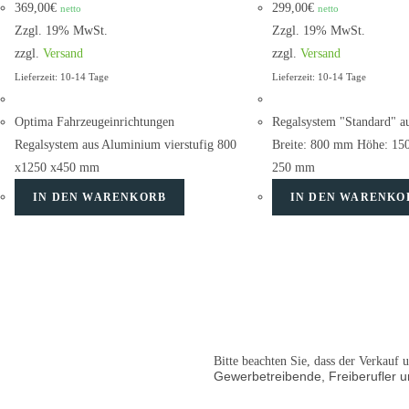
369,00
€
299,00
€
netto
netto
Zzgl. 19% MwSt.
Zzgl. 19% MwSt.
zzgl.
Versand
zzgl.
Versand
Lieferzeit: 10-14 Tage
Lieferzeit: 10-14 Tage
Optima Fahrzeugeinrichtungen
Regalsystem "Standard" a
Regalsystem aus Aluminium vierstufig 800
Breite: 800 mm Höhe: 15
x1250 x450 mm
250 mm
IN DEN WARENKORB
IN DEN WARENKO
Bitte beachten Sie, dass der Verkauf
Gewerbetreibende, Freiberufler un