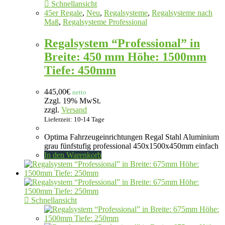
Schnellansicht
45er Regale
,
Neu
,
Regalsysteme
,
Regalsysteme nach
Maß
,
Regalsysteme Professional
Regalsystem “Professional” in
Breite: 450 mm Höhe: 1500mm
Tiefe: 450mm
445,00
€
netto
Zzgl. 19% MwSt.
zzgl.
Versand
Lieferzeit: 10-14 Tage
Optima Fahrzeugeinrichtungen Regal Stahl Aluminium
grau fünfstufig professional 450x1500x450mm einfach
In den Warenkorb
Schnellansicht