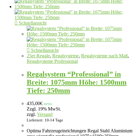
Schnellansicht
Schnellansicht
25er Regale
,
Regalsysteme
,
Regalsysteme nach Maß
,
Regalsysteme Professional
Regalsystem “Professional” in
Breite: 1075mm Höhe: 1500mm
Tiefe: 250mm
435,00
€
netto
Zzgl. 19% MwSt.
zzgl.
Versand
Lieferzeit: 10-14 Tage
Optima Fahrzeugeinrichtungen Regal Stahl Aluminium