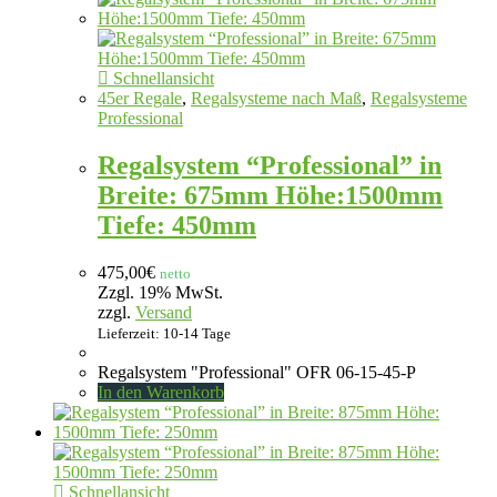
Schnellansicht
45er Regale
,
Regalsysteme nach Maß
,
Regalsysteme
Professional
Regalsystem “Professional” in
Breite: 675mm Höhe:1500mm
Tiefe: 450mm
475,00
€
netto
Zzgl. 19% MwSt.
zzgl.
Versand
Lieferzeit: 10-14 Tage
Regalsystem "Professional" OFR 06-15-45-P
In den Warenkorb
Schnellansicht