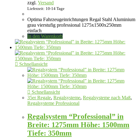
zzgl.
Versand
Lieferzeit: 10-14 Tage
Optima Fahrzeugeinrichtungen Regal Stahl Aluminium
grau vierstufig professional 1275x1500x250mm
einfach
In den Warenkorb
Schnellansicht
Schnellansicht
35er Regale
,
Regalsysteme
,
Regalsysteme nach Maß
,
Regalsysteme Professional
Regalsystem “Professional” in
Breite: 1275mm Höhe: 1500mm
Tiefe: 350mm