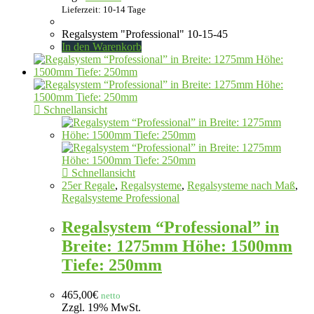
Lieferzeit: 10-14 Tage
Regalsystem "Professional" 10-15-45
In den Warenkorb
Schnellansicht
Schnellansicht
25er Regale
,
Regalsysteme
,
Regalsysteme nach Maß
,
Regalsysteme Professional
Regalsystem “Professional” in
Breite: 1275mm Höhe: 1500mm
Tiefe: 250mm
465,00
€
netto
Zzgl. 19% MwSt.