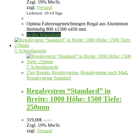
Zzgl. 19% MwSt.
zzgl.
Versand
Lieferzeit: 10-14 Tage
Optima Fahrzeugeinrichtungen Regal aus Aluminium
fünfstufig 800 x1500 x450 mm
In den Warenkorb
Schnellansicht
Schnellansicht
25er Regale
,
Regalsysteme
,
Regalsysteme nach Maß
,
Regalsysteme Standard
Regalsystem “Standard” in
Breite: 1000 Höhe: 1500 Tiefe:
250mm
319,00
€
netto
Zzgl. 19% MwSt.
zzgl.
Versand