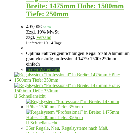
Breite: 1475mm Höhe: 1500mm
Tiefe: 250mm
495,00
€
netto
Zzgl. 19% MwSt.
zzgl.
Versand
Lieferzeit: 10-14 Tage
Optima Fahrzeugeinrichtungen Regal Stahl Aluminium
grau vierstufig professional 1475x1500x250mm
einfach
In den Warenkorb
Schnellansicht
Schnellansicht
35er Regale
,
Neu
,
Regalsysteme nach Maß
,