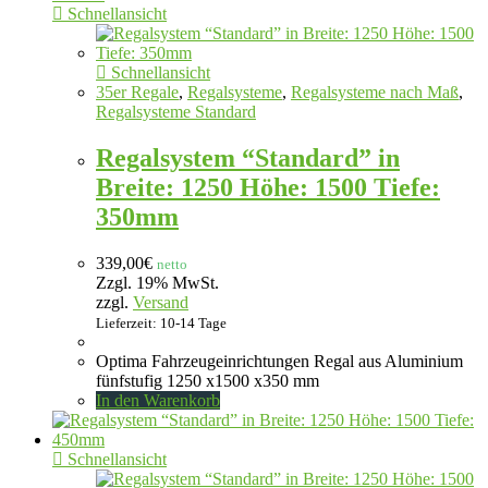
Schnellansicht
Schnellansicht
35er Regale
,
Regalsysteme
,
Regalsysteme nach Maß
,
Regalsysteme Standard
Regalsystem “Standard” in
Breite: 1250 Höhe: 1500 Tiefe:
350mm
339,00
€
netto
Zzgl. 19% MwSt.
zzgl.
Versand
Lieferzeit: 10-14 Tage
Optima Fahrzeugeinrichtungen Regal aus Aluminium
fünfstufig 1250 x1500 x350 mm
In den Warenkorb
Schnellansicht