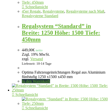
Schnellansicht
45er Regale
,
Regalsysteme
,
Regalsysteme nach Maß
,
Regalsysteme Standard
Regalsystem “Standard” in
Breite: 1250 Höhe: 1500 Tiefe:
450mm
449,00
€
netto
Zzgl. 19% MwSt.
zzgl.
Versand
Lieferzeit: 10-14 Tage
Optima Fahrzeugeinrichtungen Regal aus Aluminium
fünfstufig 1250 x1500 x450 mm
In den Warenkorb
Schnellansicht
Schnellansicht