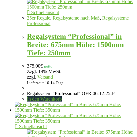
Schnellansicht
25er Regale
,
Regalsysteme nach Maß
,
Regalsysteme
Professional
Regalsystem “Professional” in
Breite: 675mm Höhe: 1500mm
Tiefe: 250mm
375,00
€
netto
Zzgl. 19% MwSt.
zzgl.
Versand
Lieferzeit: 10-14 Tage
Regalsystem "Professional" OFR 06-12-25-P
In den Warenkorb
Schnellansicht