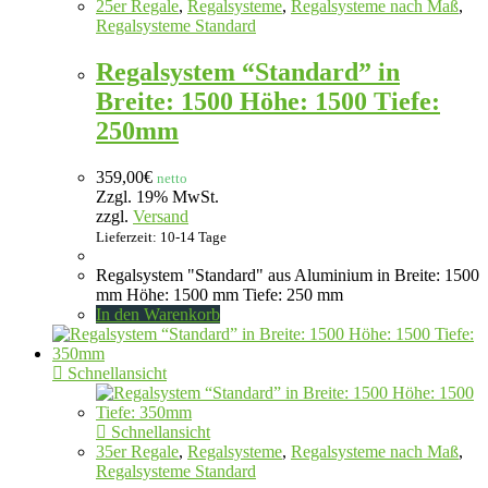
25er Regale
,
Regalsysteme
,
Regalsysteme nach Maß
,
Regalsysteme Standard
Regalsystem “Standard” in
Breite: 1500 Höhe: 1500 Tiefe:
250mm
359,00
€
netto
Zzgl. 19% MwSt.
zzgl.
Versand
Lieferzeit: 10-14 Tage
Regalsystem "Standard" aus Aluminium in Breite: 1500
mm Höhe: 1500 mm Tiefe: 250 mm
In den Warenkorb
Schnellansicht
Schnellansicht
35er Regale
,
Regalsysteme
,
Regalsysteme nach Maß
,
Regalsysteme Standard