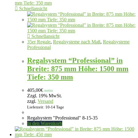
Schnellansicht
Schnellansicht
35er Regale
,
Regalsysteme nach Maß
,
Regalsysteme
Professional
Regalsystem “Professional” in
Breite: 875 mm Höhe: 1500 mm
Tiefe: 350 mm
405,00
€
netto
Zzgl. 19% MwSt.
zzgl.
Versand
Lieferzeit: 10-14 Tage
Regalsystem "Professional" 8-15-35
In den Warenkorb