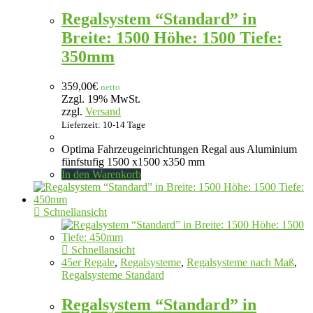
Regalsystem “Standard” in
Breite: 1500 Höhe: 1500 Tiefe:
350mm
359,00
€
netto
Zzgl. 19% MwSt.
zzgl.
Versand
Lieferzeit: 10-14 Tage
Optima Fahrzeugeinrichtungen Regal aus Aluminium
fünfstufig 1500 x1500 x350 mm
In den Warenkorb
Schnellansicht
Schnellansicht
45er Regale
,
Regalsysteme
,
Regalsysteme nach Maß
,
Regalsysteme Standard
Regalsystem “Standard” in