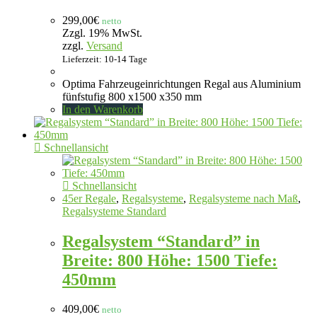
299,00
€
netto
Zzgl. 19% MwSt.
zzgl.
Versand
Lieferzeit: 10-14 Tage
Optima Fahrzeugeinrichtungen Regal aus Aluminium
fünfstufig 800 x1500 x350 mm
In den Warenkorb
Schnellansicht
Schnellansicht
45er Regale
,
Regalsysteme
,
Regalsysteme nach Maß
,
Regalsysteme Standard
Regalsystem “Standard” in
Breite: 800 Höhe: 1500 Tiefe:
450mm
409,00
€
netto