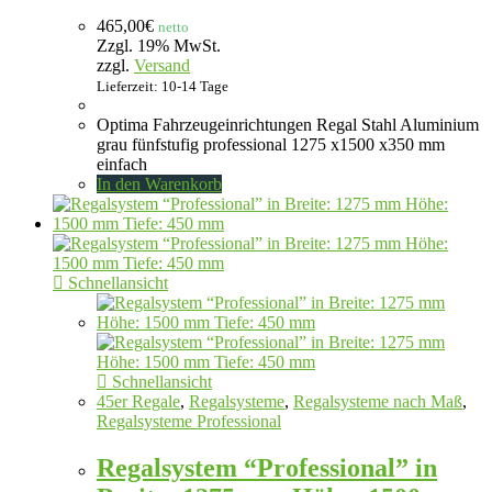
465,00
€
netto
Zzgl. 19% MwSt.
zzgl.
Versand
Lieferzeit: 10-14 Tage
Optima Fahrzeugeinrichtungen Regal Stahl Aluminium
grau fünfstufig professional 1275 x1500 x350 mm
einfach
In den Warenkorb
Schnellansicht
Schnellansicht
45er Regale
,
Regalsysteme
,
Regalsysteme nach Maß
,
Regalsysteme Professional
Regalsystem “Professional” in