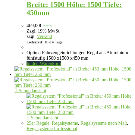
Breite: 1500 Höhe: 1500 Tiefe:
450mm
469,00
€
netto
Zzgl. 19% MwSt.
zzgl.
Versand
Lieferzeit: 10-14 Tage
Optima Fahrzeugeinrichtungen Regal aus Aluminium
fünfstufig 1500 x1500 x450 mm
In den Warenkorb
Schnellansicht
Schnellansicht
25er Regale
,
Regalsysteme
,
Regalsysteme nach Maß
,
Regalsysteme Professional