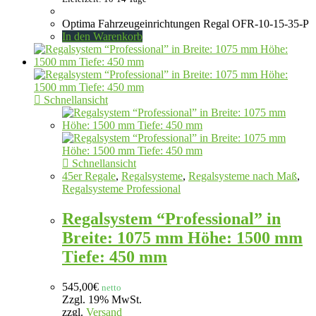
Optima Fahrzeugeinrichtungen Regal OFR-10-15-35-P
In den Warenkorb
Schnellansicht
Schnellansicht
45er Regale
,
Regalsysteme
,
Regalsysteme nach Maß
,
Regalsysteme Professional
Regalsystem “Professional” in
Breite: 1075 mm Höhe: 1500 mm
Tiefe: 450 mm
545,00
€
netto
Zzgl. 19% MwSt.
zzgl.
Versand