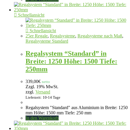
Schnellansicht
Schnellansicht
25er Regale
,
Regalsysteme
,
Regalsysteme nach Maß
,
Regalsysteme Standard
Regalsystem “Standard” in
Breite: 1250 Höhe: 1500 Tiefe:
250mm
339,00
€
netto
Zzgl. 19% MwSt.
zzgl.
Versand
Lieferzeit: 10-14 Tage
Regalsystem "Standard" aus Aluminium in Breite: 1250
mm Höhe: 1500 mm Tiefe: 250 mm
In den Warenkorb