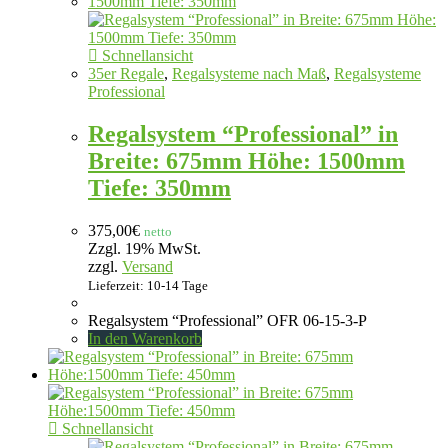
Schnellansicht
35er Regale
,
Regalsysteme nach Maß
,
Regalsysteme
Professional
Regalsystem “Professional” in
Breite: 675mm Höhe: 1500mm
Tiefe: 350mm
375,00
€
netto
Zzgl. 19% MwSt.
zzgl.
Versand
Lieferzeit: 10-14 Tage
Regalsystem “Professional” OFR 06-15-3-P
In den Warenkorb
Schnellansicht