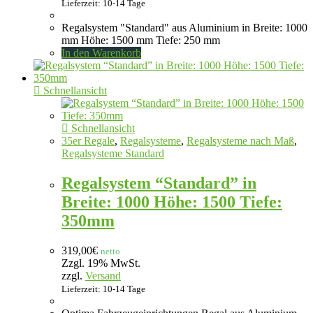
Lieferzeit: 10-14 Tage
Regalsystem "Standard" aus Aluminium in Breite: 1000
mm Höhe: 1500 mm Tiefe: 250 mm
In den Warenkorb
Schnellansicht
Schnellansicht
35er Regale
,
Regalsysteme
,
Regalsysteme nach Maß
,
Regalsysteme Standard
Regalsystem “Standard” in
Breite: 1000 Höhe: 1500 Tiefe:
350mm
319,00
€
netto
Zzgl. 19% MwSt.
zzgl.
Versand
Lieferzeit: 10-14 Tage