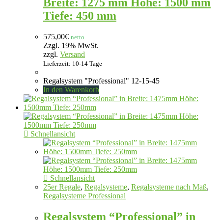
Breite: 1275 mm Höhe: 1500 mm
Tiefe: 450 mm
575,00
€
netto
Zzgl. 19% MwSt.
zzgl.
Versand
Lieferzeit: 10-14 Tage
Regalsystem "Professional" 12-15-45
In den Warenkorb
Schnellansicht
Schnellansicht
25er Regale
,
Regalsysteme
,
Regalsysteme nach Maß
,
Regalsysteme Professional
Regalsystem “Professional” in