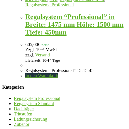
Regalsysteme Professional
Regalsystem “Professional” in
Breite: 1475 mm Höhe: 1500 mm
Tiefe: 450mm
605,00
€
netto
Zzgl. 19% MwSt.
zzgl.
Versand
Lieferzeit: 10-14 Tage
Regalsystem "Professional" 15-15-45
In den Warenkorb
Kategorien
Regalsystem Professional
Regalsystem Standard
Dachträger
Trittstufen
Ladungssicherung
Zubehör