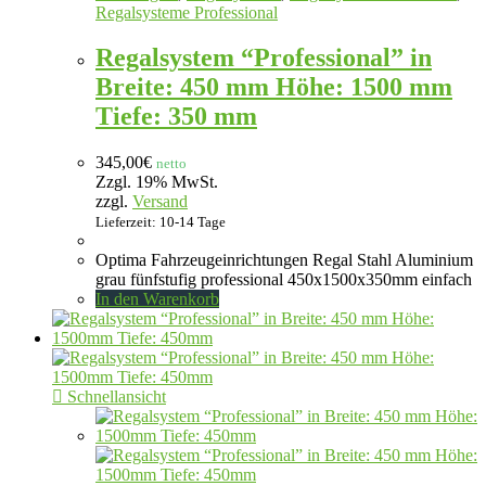
Regalsysteme Professional
Regalsystem “Professional” in
Breite: 450 mm Höhe: 1500 mm
Tiefe: 350 mm
345,00
€
netto
Zzgl. 19% MwSt.
zzgl.
Versand
Lieferzeit: 10-14 Tage
Optima Fahrzeugeinrichtungen Regal Stahl Aluminium
grau fünfstufig professional 450x1500x350mm einfach
In den Warenkorb
Schnellansicht