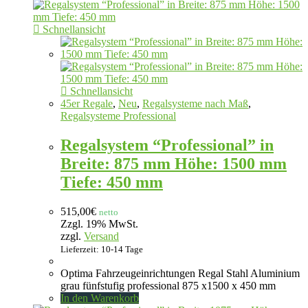
Schnellansicht
Schnellansicht
45er Regale
,
Neu
,
Regalsysteme nach Maß
,
Regalsysteme Professional
Regalsystem “Professional” in
Breite: 875 mm Höhe: 1500 mm
Tiefe: 450 mm
515,00
€
netto
Zzgl. 19% MwSt.
zzgl.
Versand
Lieferzeit: 10-14 Tage
Optima Fahrzeugeinrichtungen Regal Stahl Aluminium
grau fünfstufig professional 875 x1500 x 450 mm
In den Warenkorb