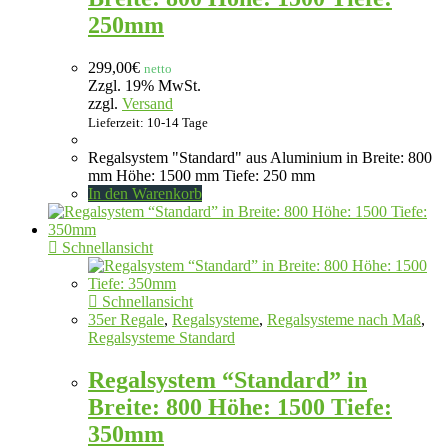
250mm
299,00
€
netto
Zzgl. 19% MwSt.
zzgl.
Versand
Lieferzeit: 10-14 Tage
Regalsystem "Standard" aus Aluminium in Breite: 800
mm Höhe: 1500 mm Tiefe: 250 mm
In den Warenkorb
Schnellansicht
Schnellansicht
35er Regale
,
Regalsysteme
,
Regalsysteme nach Maß
,
Regalsysteme Standard
Regalsystem “Standard” in
Breite: 800 Höhe: 1500 Tiefe:
350mm