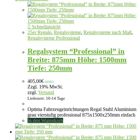
Schnellansicht
25er Regale
,
Regalsysteme
,
Regalsysteme nach Maß
,
Regalsysteme Professional
Regalsystem “Professional” in
Breite: 875mm Höhe: 1500mm
Tiefe: 250mm
405,00
€
netto
Zzgl. 19% MwSt.
zzgl.
Versand
Lieferzeit: 10-14 Tage
Optima Fahrzeugeinrichtungen Regal Stahl Aluminium
grau vierstufig professional 875x1500x250mm einfach
In den Warenkorb