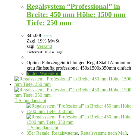
Regalsystem “Professional” in
Breite: 450 mm Höhe: 1500 mm
Tiefe: 250 mm
345,00
€
netto
Zzgl. 19% MwSt.
zzgl.
Versand
Lieferzeit: 10-14 Tage
Optima Fahrzeugeinrichtungen Regal Stahl Aluminium
grau fünfstufig professional 450x1500x350mm einfach
In den Warenkorb
Schnellansicht
Schnellansicht
35er Regale
,
Regalsysteme
,
Regalsysteme nach Maß
,