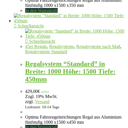
Optima Fahrzeugeinrichtungen Regal aus Aluminium
fünfstufig 1000 x1500 x350 mm
In den Warenkorb
Schnellansicht
Schnellansicht
45er Regale
,
Regalsysteme
,
Regalsysteme nach Maß
,
Regalsysteme Standard
Regalsystem “Standard” in
Breite: 1000 Höhe: 1500 Tiefe:
450mm
429,00
€
netto
Zzgl. 19% MwSt.
zzgl.
Versand
Lieferzeit: 10-14 Tage
Optima Fahrzeugeinrichtungen Regal aus Aluminium
fünfstufig 1000 x1500 x450 mm
In den Warenkorb